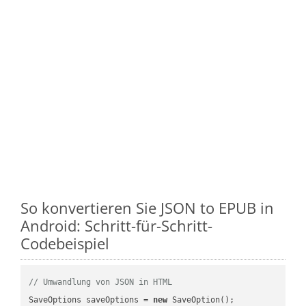
So konvertieren Sie JSON to EPUB in
Android: Schritt-für-Schritt-
Codebeispiel
// Umwandlung von JSON in HTML
SaveOptions saveOptions = 
new
 SaveOption();
