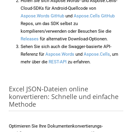
Holen Sie sich Aspose.Words- und Aspose.Cells-
Cloud-SDKs für Android-Quellcode von
Aspose.Words GitHub
und
Aspose.Cells GitHub
Repos, um das SDK selbst zu
kompilieren/verwenden oder Besuchen Sie die
Releases
für alternative Download-Optionen.
Sehen Sie sich auch die Swagger-basierte API-
Referenz für
Aspose.Words
und
Aspose.Cells
, um
mehr über die
REST-API
zu erfahren.
Excel JSON-Dateien online
konvertieren: Schnelle und einfache
Methode
Optimieren Sie Ihre Dokumentenkonvertierungs-