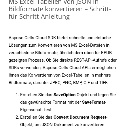
MS Excel-Tabellen von JSON in
Bildformate konvertieren – Schritt-
für-Schritt-Anleitung
Aspose.Cells Cloud SDK bietet schnelle und einfache
Lösungen zum Konvertieren von MS Excel-Dateien in
verschiedene Bildformate, ähnlich dem oben für EPUB
gezeigten Prozess. Ob Sie direkte REST-API-Aufrufe oder
SDKs verwenden, Aspose.Cells Cloud APIs ermöglichen
Ihnen das Konvertieren von Excel-Tabellen in mehrere
Bildformate, darunter JPEG, PNG, BMP, GIF und TIFF.
Erstellen Sie das
SaveOption
-Objekt und legen Sie
das gewünschte Format mit der
SaveFormat
-
Eigenschaft fest.
Erstellen Sie das
Convert Document Request
-
Objekt, um JSON Dokument zu konvertieren