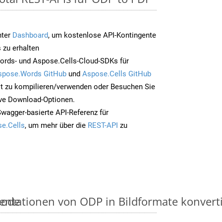
nter
Dashboard
, um kostenlose API-Kontingente
 zu erhalten
ords- und Aspose.Cells-Cloud-SDKs für
spose.Words GitHub
und
Aspose.Cells GitHub
t zu kompilieren/verwenden oder Besuchen Sie
ive Download-Optionen.
Swagger-basierte API-Referenz für
e.Cells
, um mehr über die
REST-API
zu
hode
ntationen von ODP in Bildformate konvertier