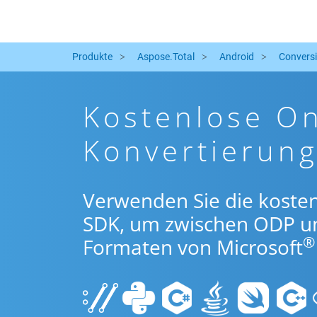
Produkte
Aspose.Total
Android
Convers
Kostenlose O
Konvertierun
Verwenden Sie die koste
SDK, um zwischen ODP u
®
Formaten von Microsoft