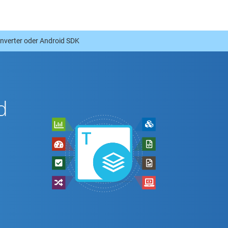
nverter oder Android SDK
d