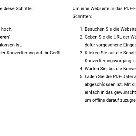
 diese Schritte:
Um eine Webseite in das PDF-Fo
Schritten:
 hoch.
Besuchen Sie die Websit
eren“
.
Geben Sie die URL der We
lossen ist.
dafür vorgesehene Eingab
er Konvertierung auf Ihr Gerät
Klicken Sie auf die Schal
Konvertierungsvorgang zu
Warten Sie, bis die Konve
Laden Sie die PDF-Datei a
abgeschlossen ist. Mit d
einfach in das gewünscht
um offline darauf zuzugre