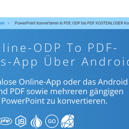
ion
PowerPoint konvertieren in PDF, ODP bis PDF KOSTENLOSER Ko
nline-ODP To PDF-
gs-App Über Androi
nlose Online-App oder das Android
nd PDF sowie mehreren gängigen
PowerPoint zu konvertieren.