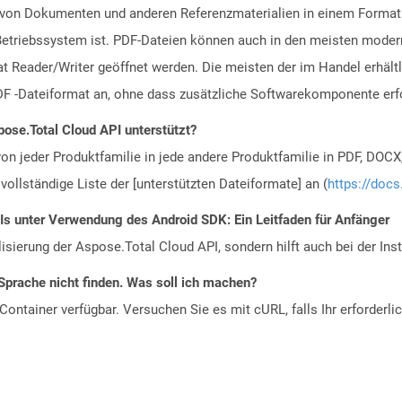
ng von Dokumenten und anderen Referenzmaterialien in einem Format
riebssystem ist. PDF-Dateien können auch in den meisten moderne
 Reader/Writer geöffnet werden. Die meisten der im Handel erhältl
F -Dateiformat an, ohne dass zusätzliche Softwarekomponente erfor
ose.Total Cloud API unterstützt?
n jeder Produktfamilie in jede andere Produktfamilie in PDF, DOCX
vollständige Liste der [unterstützten Dateiformate] an (
https://docs
Is unter Verwendung des Android SDK: Ein Leitfaden für Anfänger
alisierung der Aspose.Total Cloud API, sondern hilft auch bei der Inst
Sprache nicht finden. Was soll ich machen?
ontainer verfügbar. Versuchen Sie es mit cURL, falls Ihr erforderli