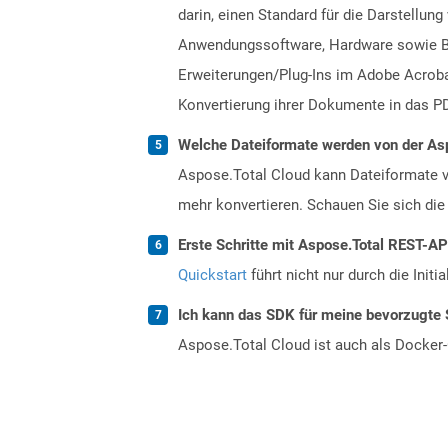
darin, einen Standard für die Darstellu
Anwendungssoftware, Hardware sowie Bet
Erweiterungen/Plug-Ins im Adobe Acrobat
Konvertierung ihrer Dokumente in das PD
Welche Dateiformate werden von der Asp
Aspose.Total Cloud kann Dateiformate vo
mehr konvertieren. Schauen Sie sich die 
Erste Schritte mit Aspose.Total REST-AP
Quickstart
führt nicht nur durch die Initi
Ich kann das SDK für meine bevorzugte 
Aspose.Total Cloud ist auch als Docker-C