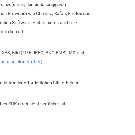
 einzuführen, das unabhängig von
n Browsern wie Chrome, Safari, Firefox über
ichen Software -Suiten bieten auch die
derlich ist.
, XPS, Bild (TIFF, JPEG, PNG BMP), MD und
.aspose.cloud/total/)
.
allation der erforderlichen Bibliotheken.
ches SDK noch nicht verfügbar ist.