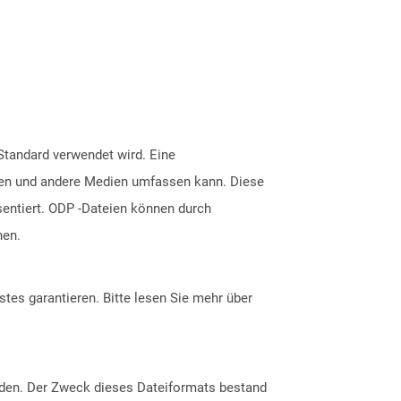
Standard verwendet wird. Eine
ionen und andere Medien umfassen kann. Diese
entiert. ODP -Dateien können durch
hen.
tes garantieren. Bitte lesen Sie mehr über
rden. Der Zweck dieses Dateiformats bestand