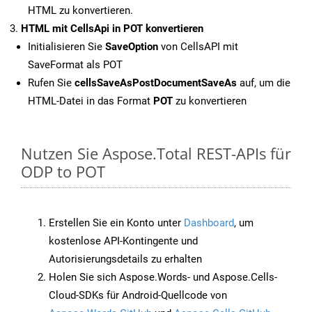
HTML zu konvertieren.
HTML mit CellsApi in POT konvertieren
Initialisieren Sie
SaveOption
von CellsAPI mit
SaveFormat als POT
Rufen Sie
cellsSaveAsPostDocumentSaveAs
auf, um die
HTML-Datei in das Format
POT
zu konvertieren
Nutzen Sie Aspose.Total REST-APIs für
ODP to POT
Erstellen Sie ein Konto unter
Dashboard
, um
kostenlose API-Kontingente und
Autorisierungsdetails zu erhalten
Holen Sie sich Aspose.Words- und Aspose.Cells-
Cloud-SDKs für Android-Quellcode von