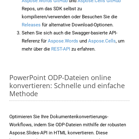
Aspose.Words GitHub
und
Aspose.Cells GitHub
Repos, um das SDK selbst zu
kompilieren/verwenden oder Besuchen Sie die
Releases
für alternative Download-Optionen.
Sehen Sie sich auch die Swagger-basierte API-
Referenz für
Aspose.Words
und
Aspose.Cells
, um
mehr über die
REST-API
zu erfahren.
PowerPoint ODP-Dateien online
konvertieren: Schnelle und einfache
Methode
Optimieren Sie Ihre Dokumentenkonvertierungs-
Workflows, indem Sie ODP-Dateien mithilfe der robusten
Aspose.Slides-API in HTML konvertieren. Diese