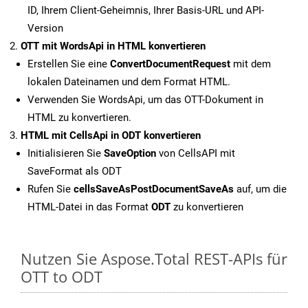
ID, Ihrem Client-Geheimnis, Ihrer Basis-URL und API-
Version
OTT mit WordsApi in HTML konvertieren
Erstellen Sie eine
ConvertDocumentRequest
mit dem
lokalen Dateinamen und dem Format HTML.
Verwenden Sie WordsApi, um das OTT-Dokument in
HTML zu konvertieren.
HTML mit CellsApi in ODT konvertieren
Initialisieren Sie
SaveOption
von CellsAPI mit
SaveFormat als ODT
Rufen Sie
cellsSaveAsPostDocumentSaveAs
auf, um die
HTML-Datei in das Format
ODT
zu konvertieren
Nutzen Sie Aspose.Total REST-APIs für
OTT to ODT