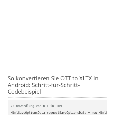
So konvertieren Sie OTT to XLTX in
Android: Schritt-für-Schritt-
Codebeispiel
// Umwandlung von OTT in HTML
HtmlSaveOptionsData requestSaveOptionsData = 
new
 HtmlSaveO