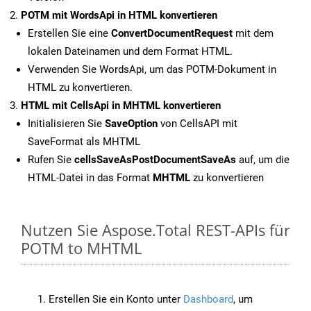
POTM mit WordsApi in HTML konvertieren
Erstellen Sie eine
ConvertDocumentRequest
mit dem
lokalen Dateinamen und dem Format HTML.
Verwenden Sie WordsApi, um das POTM-Dokument in
HTML zu konvertieren.
HTML mit CellsApi in MHTML konvertieren
Initialisieren Sie
SaveOption
von CellsAPI mit
SaveFormat als MHTML
Rufen Sie
cellsSaveAsPostDocumentSaveAs
auf, um die
HTML-Datei in das Format
MHTML
zu konvertieren
Nutzen Sie Aspose.Total REST-APIs für
POTM to MHTML
Erstellen Sie ein Konto unter
Dashboard
, um