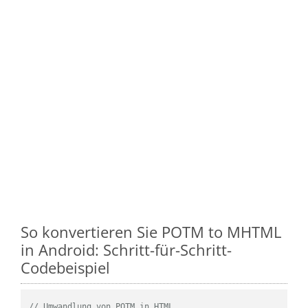
So konvertieren Sie POTM to MHTML
in Android: Schritt-für-Schritt-
Codebeispiel
// Umwandlung von POTM in HTML