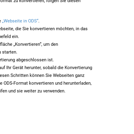
rmat zu konvertieren, folgen Sie diesen
e
„Webseite in ODS“
.
bseite, die Sie konvertieren möchten, in das
efeld ein.
tfläche „Konvertieren“, um den
 starten.
rtierung abgeschlossen ist.
uf Ihr Gerät herunter, sobald die Konvertierung
iesen Schritten können Sie Webseiten ganz
e ODS-Format konvertieren und herunterladen,
ifen und sie weiter zu verwenden.