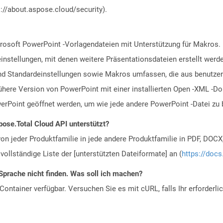
://about.aspose.cloud/security).
rosoft PowerPoint -Vorlagendateien mit Unterstützung für Makros
einstellungen, mit denen weitere Präsentationsdateien erstellt werd
 und Standardeinstellungen sowie Makros umfassen, die aus benutze
ühere Version von PowerPoint mit einer installierten Open -XML -
rPoint geöffnet werden, um wie jede andere PowerPoint -Datei zu 
ose.Total Cloud API unterstützt?
n jeder Produktfamilie in jede andere Produktfamilie in PDF, DOCX
vollständige Liste der [unterstützten Dateiformate] an (
https://docs
Sprache nicht finden. Was soll ich machen?
ontainer verfügbar. Versuchen Sie es mit cURL, falls Ihr erforderli