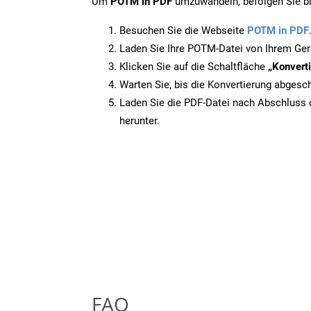
Um
POTM in PDF
umzuwandeln, befolgen Sie bit
Besuchen Sie die Webseite
POTM in PDF
Laden Sie Ihre POTM-Datei von Ihrem Ger
Klicken Sie auf die Schaltfläche
„Konverti
Warten Sie, bis die Konvertierung abgesch
Laden Sie die PDF-Datei nach Abschluss d
herunter.
FAQ