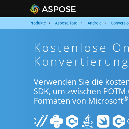
Produkte
Aspose.Total
Android
Conversio
Kostenlose O
Konvertierun
Verwenden Sie die koste
SDK, um zwischen POTM 
®
Formaten von Microsoft