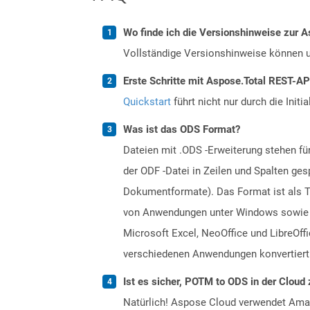
Wo finde ich die Versionshinweise zur A
Vollständige Versionshinweise können 
Erste Schritte mit Aspose.Total REST-AP
Quickstart
führt nicht nur durch die Initi
Was ist das ODS Format?
Dateien mit .ODS -Erweiterung stehen f
der ODF -Datei in Zeilen und Spalten ge
Dokumentformate). Das Format ist als Tei
von Anwendungen unter Windows sowie an
Microsoft Excel, NeoOffice und LibreOf
verschiedenen Anwendungen konvertiert
Ist es sicher, POTM to ODS in der Cloud 
Natürlich! Aspose Cloud verwendet Amazo