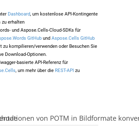
nter
Dashboard
, um kostenlose API-Kontingente
 zu erhalten
ords- und Aspose.Cells-Cloud-SDKs für
spose.Words GitHub
und
Aspose.Cells GitHub
t zu kompilieren/verwenden oder Besuchen Sie
ive Download-Optionen.
Swagger-basierte API-Referenz für
e.Cells
, um mehr über die
REST-API
zu
ethode
ntationen von POTM in Bildformate konverti