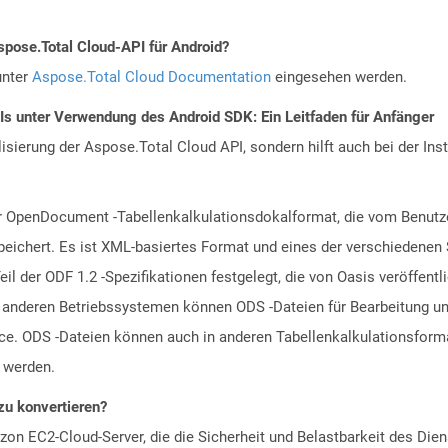
spose.Total Cloud-API für Android?
unter
Aspose.Total Cloud Documentation
eingesehen werden.
Is unter Verwendung des Android SDK: Ein Leitfaden für Anfänger
alisierung der Aspose.Total Cloud API, sondern hilft auch bei der Inst
ür OpenDocument -Tabellenkalkulationsdokalformat, die vom Benutz
speichert. Es ist XML-basiertes Format und eines der verschiedenen
l der ODF 1.2 -Spezifikationen festgelegt, die von Oasis veröffentl
deren Betriebssystemen können ODS -Dateien für Bearbeitung und 
fice. ODS -Dateien können auch in anderen Tabellenkalkulationsfor
 werden.
zu konvertieren?
n EC2-Cloud-Server, die die Sicherheit und Belastbarkeit des Diens