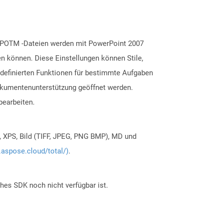
. POTM -Dateien werden mit PowerPoint 2007
en können. Diese Einstellungen können Stile,
rdefinierten Funktionen für bestimmte Aufgaben
Dokumentenunterstützung geöffnet werden.
bearbeiten.
, XPS, Bild (TIFF, JPEG, PNG BMP), MD und
.aspose.cloud/total/)
.
ches SDK noch nicht verfügbar ist.