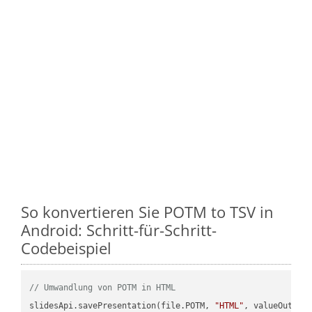
So konvertieren Sie POTM to TSV in
Android: Schritt-für-Schritt-
Codebeispiel
// Umwandlung von POTM in HTML
slidesApi.savePresentation(file.POTM, 
"HTML"
, valueOutPath