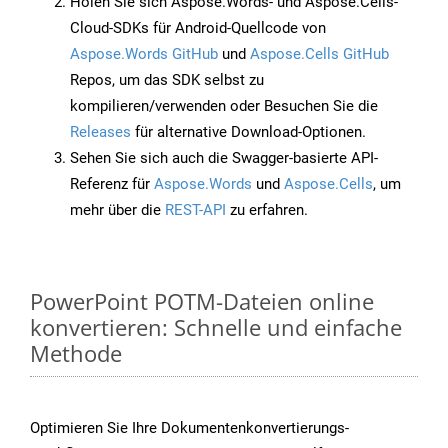
Holen Sie sich Aspose.Words- und Aspose.Cells-
Cloud-SDKs für Android-Quellcode von
Aspose.Words GitHub
und
Aspose.Cells GitHub
Repos, um das SDK selbst zu
kompilieren/verwenden oder Besuchen Sie die
Releases
für alternative Download-Optionen.
Sehen Sie sich auch die Swagger-basierte API-
Referenz für
Aspose.Words
und
Aspose.Cells
, um
mehr über die
REST-API
zu erfahren.
PowerPoint POTM-Dateien online
konvertieren: Schnelle und einfache
Methode
Optimieren Sie Ihre Dokumentenkonvertierungs-