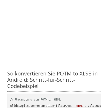
So konvertieren Sie POTM to XLSB in
Android: Schritt-für-Schritt-
Codebeispiel
// Umwandlung von POTM in HTML
slidesApi.savePresentation(file.POTM, 
"HTML"
, valueOutPath