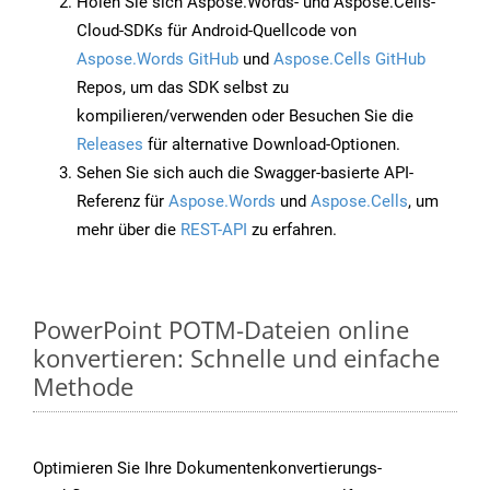
Holen Sie sich Aspose.Words- und Aspose.Cells-
Cloud-SDKs für Android-Quellcode von
Aspose.Words GitHub
und
Aspose.Cells GitHub
Repos, um das SDK selbst zu
kompilieren/verwenden oder Besuchen Sie die
Releases
für alternative Download-Optionen.
Sehen Sie sich auch die Swagger-basierte API-
Referenz für
Aspose.Words
und
Aspose.Cells
, um
mehr über die
REST-API
zu erfahren.
PowerPoint POTM-Dateien online
konvertieren: Schnelle und einfache
Methode
Optimieren Sie Ihre Dokumentenkonvertierungs-