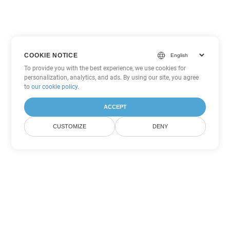
COOKIE NOTICE
To provide you with the best experience, we use cookies for
personalization, analytics, and ads. By using our site, you agree
to
our cookie policy
.
ACCEPT
CUSTOMIZE
DENY
Andere PowerPoint
Konvertierungsoptionen
Wandeln Sie POTM in DOC um