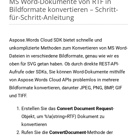
MS Word-Dokumente von RTF in
Bildformate konvertieren – Schritt-
für-Schritt-Anleitung
Aspose.Words Cloud SDK bietet schnelle und
unkomplizierte Methoden zum Konvertieren von MS Word-
Dateien in verschiedene Bildformate, genau wie wir es
oben für SVG getan haben. Ob durch direkte REST-API-
Aufrufe oder SDKs, Sie können Word-Dokumente mithilfe
von Aspose.Words Cloud APIs problemlos in mehrere
Bildformate konvertieren, darunter JPEG, PNG, BMP, GIF
und TIFF.
Erstellen Sie das
Convert Document Request
-
Objekt, um %!a(string=RTF) Dokument zu
konvertieren
Rufen Sie die
ConvertDocument
-Methode der