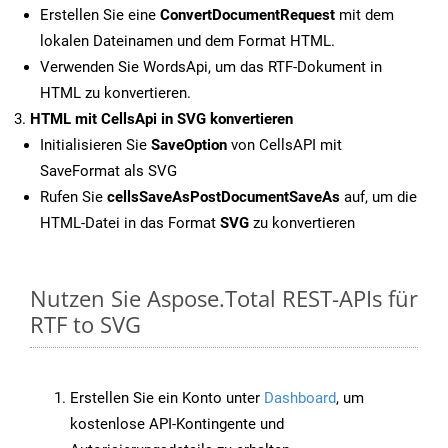
Erstellen Sie eine
ConvertDocumentRequest
mit dem
lokalen Dateinamen und dem Format HTML.
Verwenden Sie WordsApi, um das RTF-Dokument in
HTML zu konvertieren.
HTML mit CellsApi in SVG konvertieren
Initialisieren Sie
SaveOption
von CellsAPI mit
SaveFormat als SVG
Rufen Sie
cellsSaveAsPostDocumentSaveAs
auf, um die
HTML-Datei in das Format
SVG
zu konvertieren
Nutzen Sie Aspose.Total REST-APIs für
RTF to SVG
Erstellen Sie ein Konto unter
Dashboard
, um
kostenlose API-Kontingente und