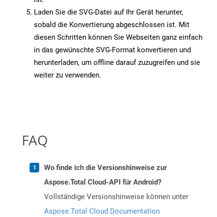
Laden Sie die SVG-Datei auf Ihr Gerät herunter,
sobald die Konvertierung abgeschlossen ist. Mit
diesen Schritten können Sie Webseiten ganz einfach
in das gewünschte SVG-Format konvertieren und
herunterladen, um offline darauf zuzugreifen und sie
weiter zu verwenden.
FAQ
Wo finde ich die Versionshinweise zur
Aspose.Total Cloud-API für Android?
Vollständige Versionshinweise können unter
Aspose.Total Cloud Documentation