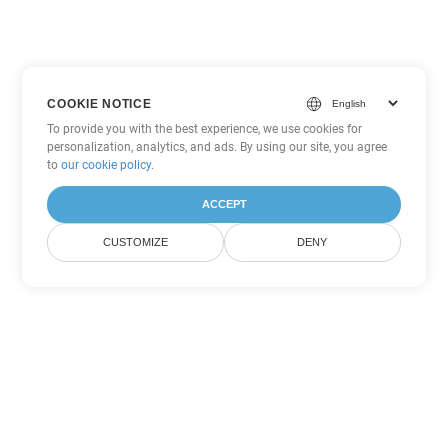
COOKIE NOTICE
To provide you with the best experience, we use cookies for
personalization, analytics, and ads. By using our site, you agree
to
our cookie policy
.
ACCEPT
CUSTOMIZE
DENY
Andere Word
Konvertierungsoptionen
Wandeln Sie RTF in DOC um