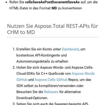
Rufen Sie
cellsSaveAsPostDocumentSaveAs
auf, um die
HTML-Datei in das Format
MD
zu konvertieren
Nutzen Sie Aspose.Total REST-APIs für
CHM to MD
Erstellen Sie ein Konto unter
Dashboard
, um
kostenlose API-Kontingente und
Autorisierungsdetails zu erhalten
Holen Sie sich Aspose.Words- und Aspose.Cells-
Cloud-SDKs für C++-Quellcode von
Aspose.Words
GitHub
und
Aspose.Cells GitHub
Repos, um das
SDK selbst zu kompilieren/verwenden oder
Besuchen Sie die
Releases
für alternative
Download-Optionen.
Sehen Sie sich auch die Swagger-basierte API-