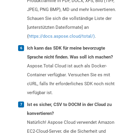
Produktfamilie in PDF, DOCX, XPS, Bild (TIFF,
JPEG, PNG BMP), MD und mehr konvertieren.
Schauen Sie sich die vollständige Liste der
[unterstützten Dateiformate] an
(
https://docs.aspose.cloud/total/)
.
Ich kann das SDK für meine bevorzugte
Sprache nicht finden. Was soll ich machen?
Aspose.Total Cloud ist auch als Docker-
Container verfügbar. Versuchen Sie es mit
cURL, falls Ihr erforderliches SDK noch nicht
verfügbar ist.
Ist es sicher, CSV to DOCM in der Cloud zu
konvertieren?
Natürlich! Aspose Cloud verwendet Amazon
EC2-Cloud-Server, die die Sicherheit und