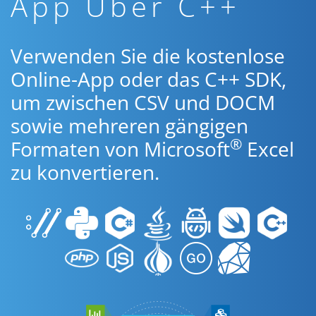
App Über C++
Verwenden Sie die kostenlose
Online-App oder das C++ SDK,
um zwischen CSV und DOCM
sowie mehreren gängigen
®
Formaten von Microsoft
Excel
zu konvertieren.