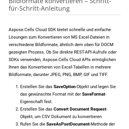
Bildformate konvertieren – Schritt-
für-Schritt-Anleitung
Aspose.Cells Cloud SDK bietet schnelle und einfache
Lösungen zum Konvertieren von MS Excel-Dateien in
verschiedene Bildformate, ähnlich dem oben für DOCM
gezeigten Prozess. Ob Sie direkte REST-API-Aufrufe oder
SDKs verwenden, Aspose.Cells Cloud APIs ermöglichen
Ihnen das Konvertieren von Excel-Tabellen in mehrere
Bildformate, darunter JPEG, PNG, BMP, GIF und TIFF.
Erstellen Sie das
SaveOption
-Objekt und legen Sie
das gewünschte Format mit der
SaveFormat
-
Eigenschaft fest.
Erstellen Sie das
Convert Document Request
-
Objekt, um CSV Dokument zu konvertieren
Rufen Sie die
SaveAsPostDocument
-Methode der