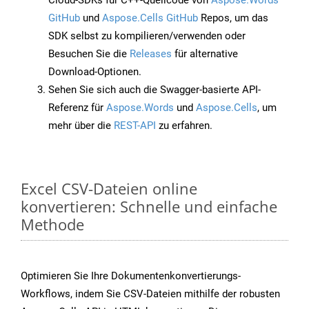
Cloud-SDKs für C++-Quellcode von
Aspose.Words
GitHub
und
Aspose.Cells GitHub
Repos, um das
SDK selbst zu kompilieren/verwenden oder
Besuchen Sie die
Releases
für alternative
Download-Optionen.
Sehen Sie sich auch die Swagger-basierte API-
Referenz für
Aspose.Words
und
Aspose.Cells
, um
mehr über die
REST-API
zu erfahren.
Excel CSV-Dateien online
konvertieren: Schnelle und einfache
Methode
Optimieren Sie Ihre Dokumentenkonvertierungs-
Workflows, indem Sie CSV-Dateien mithilfe der robusten