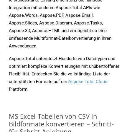
leistungsstarke Lösung unterstützt die nahtlose
Integration mit anderen Aspose.Total-APIs wie
Aspose.Words, Aspose.PDF, Aspose.Email,
Aspose.Slides, Aspose.Diagram, Aspose.Tasks,
Aspose.3D, Aspose.HTML und ermöglicht so eine
umfassende Multiformat-Dateikonvertierung in Ihren
Anwendungen.
Aspose.Total unterstützt Hunderte von Dateitypen und
optimiert komplexe Konvertierungen mit unübertroffener
Flexibilität. Entdecken Sie die vollständige Liste der
unterstützten Formate auf der
Aspose.Total Cloud
-
Plattform.
MS Excel-Tabellen von CSV in
Bildformate konvertieren – Schritt-
für-Schritt-Anleitung