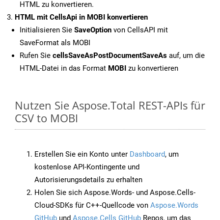
HTML zu konvertieren.
HTML mit CellsApi in MOBI konvertieren
Initialisieren Sie
SaveOption
von CellsAPI mit
SaveFormat als MOBI
Rufen Sie
cellsSaveAsPostDocumentSaveAs
auf, um die
HTML-Datei in das Format
MOBI
zu konvertieren
Nutzen Sie Aspose.Total REST-APIs für
CSV to MOBI
Erstellen Sie ein Konto unter
Dashboard
, um
kostenlose API-Kontingente und
Autorisierungsdetails zu erhalten
Holen Sie sich Aspose.Words- und Aspose.Cells-
Cloud-SDKs für C++-Quellcode von
Aspose.Words
GitHub
und
Aspose.Cells GitHub
Repos, um das