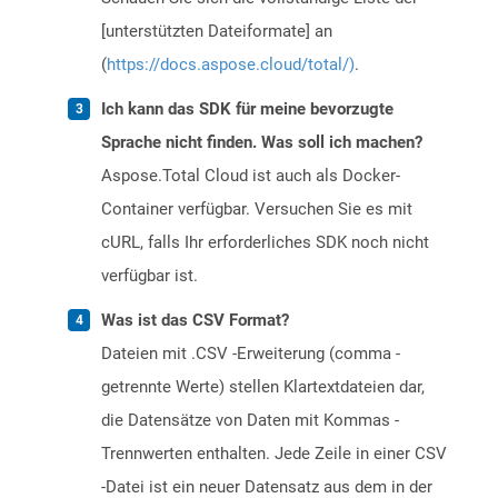
[unterstützten Dateiformate] an
(
https://docs.aspose.cloud/total/)
.
Ich kann das SDK für meine bevorzugte
Sprache nicht finden. Was soll ich machen?
Aspose.Total Cloud ist auch als Docker-
Container verfügbar. Versuchen Sie es mit
cURL, falls Ihr erforderliches SDK noch nicht
verfügbar ist.
Was ist das CSV Format?
Dateien mit .CSV -Erweiterung (comma -
getrennte Werte) stellen Klartextdateien dar,
die Datensätze von Daten mit Kommas -
Trennwerten enthalten. Jede Zeile in einer CSV
-Datei ist ein neuer Datensatz aus dem in der