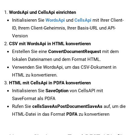
WordsApi und CellsApi einrichten
Initialisieren Sie
WordsApi
und
CellsApi
mit Ihrer Client-
ID, Ihrem Client-Geheimnis, Ihrer Basis-URL und API-
Version
CSV mit WordsApi in HTML konvertieren
Erstellen Sie eine
ConvertDocumentRequest
mit dem
lokalen Dateinamen und dem Format HTML.
Verwenden Sie WordsApi, um das CSV-Dokument in
HTML zu konvertieren.
HTML mit CellsApi in PDFA konvertieren
Initialisieren Sie
SaveOption
von CellsAPI mit
SaveFormat als PDFA
Rufen Sie
cellsSaveAsPostDocumentSaveAs
auf, um die
HTML-Datei in das Format
PDFA
zu konvertieren