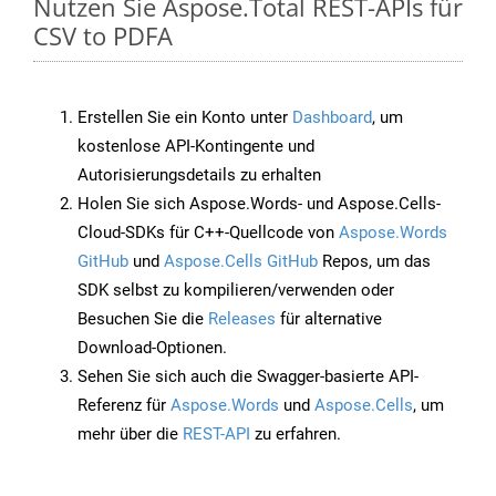
Nutzen Sie Aspose.Total REST-APIs für
CSV to PDFA
Erstellen Sie ein Konto unter
Dashboard
, um
kostenlose API-Kontingente und
Autorisierungsdetails zu erhalten
Holen Sie sich Aspose.Words- und Aspose.Cells-
Cloud-SDKs für C++-Quellcode von
Aspose.Words
GitHub
und
Aspose.Cells GitHub
Repos, um das
SDK selbst zu kompilieren/verwenden oder
Besuchen Sie die
Releases
für alternative
Download-Optionen.
Sehen Sie sich auch die Swagger-basierte API-
Referenz für
Aspose.Words
und
Aspose.Cells
, um
mehr über die
REST-API
zu erfahren.