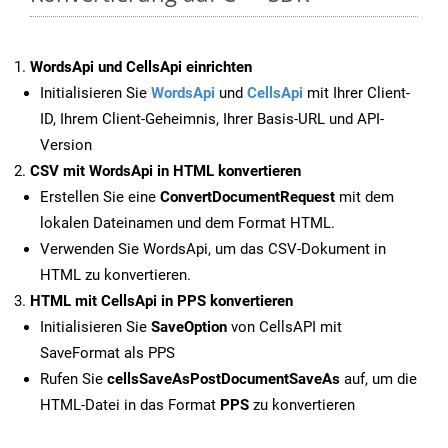
WordsApi und CellsApi einrichten
Initialisieren Sie
WordsApi
und
CellsApi
mit Ihrer Client-
ID, Ihrem Client-Geheimnis, Ihrer Basis-URL und API-
Version
CSV mit WordsApi in HTML konvertieren
Erstellen Sie eine
ConvertDocumentRequest
mit dem
lokalen Dateinamen und dem Format HTML.
Verwenden Sie WordsApi, um das CSV-Dokument in
HTML zu konvertieren.
HTML mit CellsApi in PPS konvertieren
Initialisieren Sie
SaveOption
von CellsAPI mit
SaveFormat als PPS
Rufen Sie
cellsSaveAsPostDocumentSaveAs
auf, um die
HTML-Datei in das Format
PPS
zu konvertieren