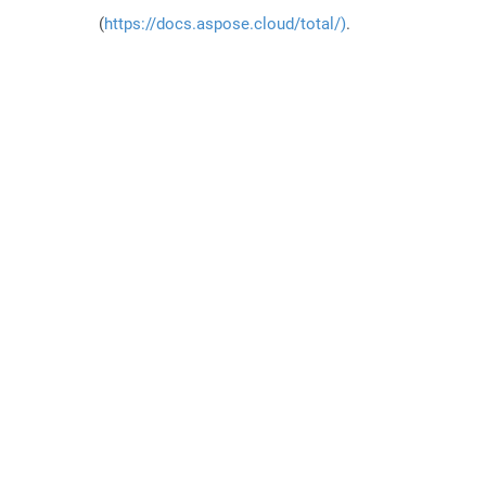
(
https://docs.aspose.cloud/total/)
.