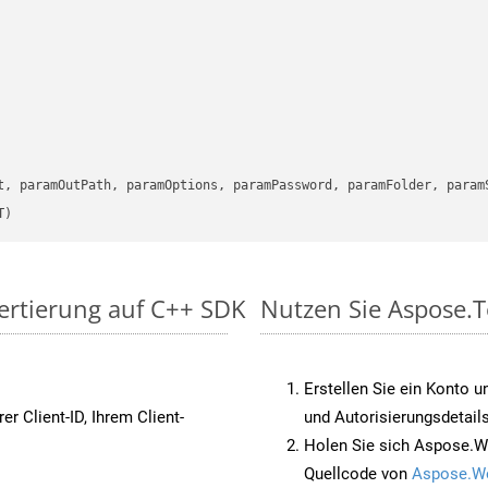
      

t, paramOutPath, paramOptions, paramPassword, paramFolder, param
T)
vertierung auf C++ SDK
Nutzen Sie Aspose.T
Erstellen Sie ein Konto u
rer Client-ID, Ihrem Client-
und Autorisierungsdetails
Holen Sie sich Aspose.W
Quellcode von
Aspose.W