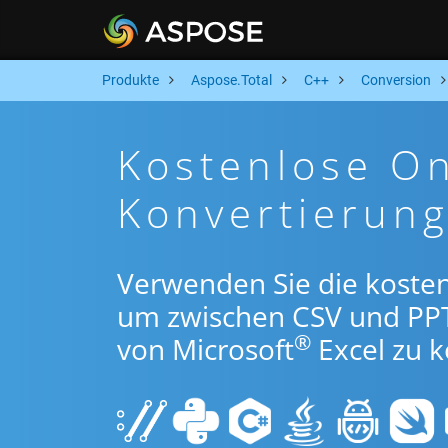
Produkte
Aspose.Total
C++
Conversion
Kostenlose On
Konvertierun
Verwenden Sie die koste
um zwischen CSV und PP
®
von Microsoft
Excel zu k