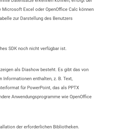
nnte Datensätze erkennen können, erfolgt der
e Microsoft Excel oder OpenOffice Calc können
abelle zur Darstellung des Benutzers
ches SDK noch nicht verfügbar ist.
zeigen als Diashow besteht. Es gibt das von
Informationen enthalten, z. B. Text,
ateiformat für PowerPoint, das als PPTX
e andere Anwendungsprogramme wie OpenOffice
allation der erforderlichen Bibliotheken.