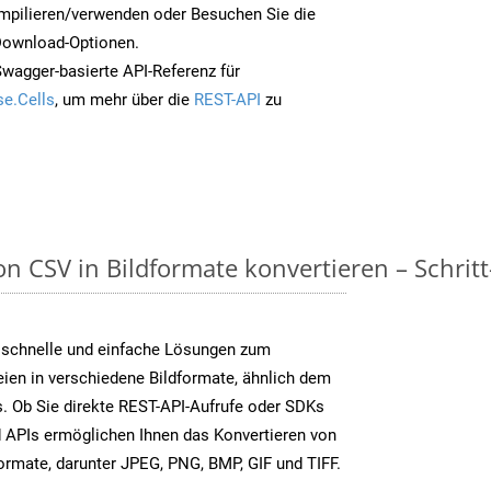
mpilieren/verwenden oder Besuchen Sie die
 Download-Optionen.
Swagger-basierte API-Referenz für
e.Cells
, um mehr über die
REST-API
zu
n CSV in Bildformate konvertieren – Schritt
 schnelle und einfache Lösungen zum
ien in verschiedene Bildformate, ähnlich dem
. Ob Sie direkte REST-API-Aufrufe oder SDKs
 APIs ermöglichen Ihnen das Konvertieren von
formate, darunter JPEG, PNG, BMP, GIF und TIFF.