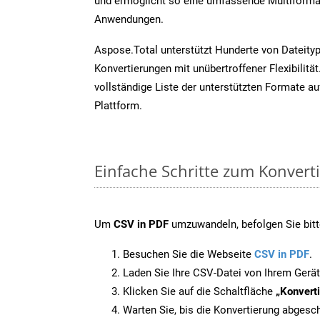
und ermöglicht so eine umfassende Multiformat
Anwendungen.
Aspose.Total unterstützt Hunderte von Dateity
Konvertierungen mit unübertroffener Flexibilität
vollständige Liste der unterstützten Formate au
Plattform.
Einfache Schritte zum Konvert
Um
CSV in PDF
umzuwandeln, befolgen Sie bitte
Besuchen Sie die Webseite
CSV in PDF
.
Laden Sie Ihre CSV-Datei von Ihrem Gerät
Klicken Sie auf die Schaltfläche
„Konverti
Warten Sie, bis die Konvertierung abgesch