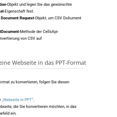
tion
-Objekt und legen Sie das gewünschte
at
-Eigenschaft fest.
t Document Request
-Objekt, um CSV Dokument
tDocument
-Methode der CellsApi-
onvertierung von CSV auf
 eine Webseite in das PPT-Format
rmat zu konvertieren, folgen Sie diesen
e
„Webseite in PPT“
.
bseite, die Sie konvertieren möchten, in das
efeld ein.