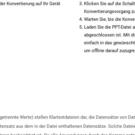
er Konvertierung auf Ihr Gerät
Klicken Sie auf die Schal
Konvertierungsvorgang zu
Warten Sie, bis die Konve
Laden Sie die PPT-Datei a
abgeschlossen ist. Mit d
einfach in das gewünscht
um offline darauf zuzugre
etrennte Werte) stellen Klartextdateien dar, die Datensätze von D
 Datensatz aus dem in der Datei enthaltenen Datensätze. Solche Date