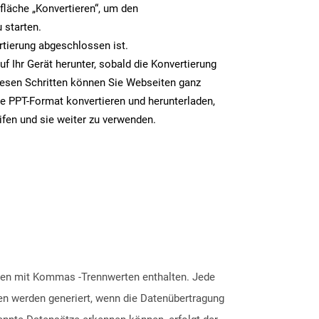
tfläche „Konvertieren“, um den
 starten.
rtierung abgeschlossen ist.
uf Ihr Gerät herunter, sobald die Konvertierung
iesen Schritten können Sie Webseiten ganz
e PPT-Format konvertieren und herunterladen,
ifen und sie weiter zu verwenden.
aten mit Kommas -Trennwerten enthalten. Jede
ien werden generiert, wenn die Datenübertragung