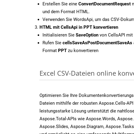
Erstellen Sie eine
ConvertDocumentRequest
m
und dem Format HTML.
Verwenden Sie WordsApi, um das CSV-Dokume
HTML mit CellsApi in PPT konvertieren
Initialisieren Sie
SaveOption
von CellsAPI mit
Rufen Sie
cellsSaveAsPostDocumentSaveAs
Format
PPT
zu konvertieren
Excel CSV-Dateien online konv
Optimieren Sie Ihre Dokumentenkonvertierungs
Dateien mithilfe der robusten Aspose.Cells-API
leistungsstarke Lösung unterstützt die nahtlose
Aspose.Total-APIs wie Aspose.Words, Aspose.
Aspose.Slides, Aspose.Diagram, Aspose.Task