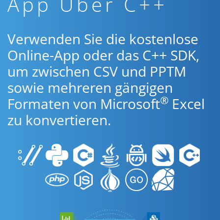
App Über C++
Verwenden Sie die kostenlose
Online-App oder das C++ SDK,
um zwischen CSV und PPTM
sowie mehreren gängigen
®
Formaten von Microsoft
Excel
zu konvertieren.