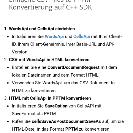
Konvertierung auf C++ SDK
WordsApi und CellsApi einrichten
Initialisieren Sie
WordsApi
und
CellsApi
mit Ihrer Client-
ID, Ihrem Client-Geheimnis, Ihrer Basis-URL und API-
Version
CSV mit WordsApi in HTML konvertieren
Erstellen Sie eine
ConvertDocumentRequest
mit dem
lokalen Dateinamen und dem Format HTML.
Verwenden Sie WordsApi, um das CSV-Dokument in
HTML zu konvertieren.
HTML mit CellsApi in PPTM konvertieren
Initialisieren Sie
SaveOption
von CellsAPI mit
SaveFormat als PPTM
Rufen Sie
cellsSaveAsPostDocumentSaveAs
auf, um die
HTML-Datei in das Format
PPTM
zu konvertieren