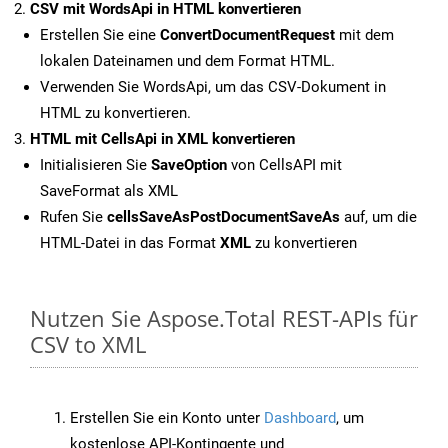
CSV mit WordsApi in HTML konvertieren
Erstellen Sie eine
ConvertDocumentRequest
mit dem
lokalen Dateinamen und dem Format HTML.
Verwenden Sie WordsApi, um das CSV-Dokument in
HTML zu konvertieren.
HTML mit CellsApi in XML konvertieren
Initialisieren Sie
SaveOption
von CellsAPI mit
SaveFormat als XML
Rufen Sie
cellsSaveAsPostDocumentSaveAs
auf, um die
HTML-Datei in das Format
XML
zu konvertieren
Nutzen Sie Aspose.Total REST-APIs für
CSV to XML
Erstellen Sie ein Konto unter
Dashboard
, um
kostenlose API-Kontingente und