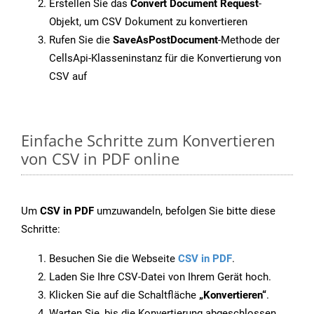
Erstellen Sie das
Convert Document Request
-
Objekt, um CSV Dokument zu konvertieren
Rufen Sie die
SaveAsPostDocument
-Methode der
CellsApi-Klasseninstanz für die Konvertierung von
CSV auf
Einfache Schritte zum Konvertieren
von CSV in PDF online
Um
CSV in PDF
umzuwandeln, befolgen Sie bitte diese
Schritte:
Besuchen Sie die Webseite
CSV in PDF
.
Laden Sie Ihre CSV-Datei von Ihrem Gerät hoch.
Klicken Sie auf die Schaltfläche
„Konvertieren“
.
Warten Sie, bis die Konvertierung abgeschlossen