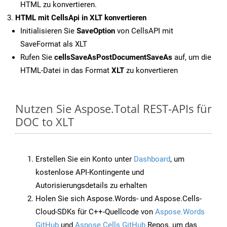
HTML zu konvertieren.
HTML mit CellsApi in XLT konvertieren
Initialisieren Sie
SaveOption
von CellsAPI mit
SaveFormat als XLT
Rufen Sie
cellsSaveAsPostDocumentSaveAs
auf, um die
HTML-Datei in das Format
XLT
zu konvertieren
Nutzen Sie Aspose.Total REST-APIs für
DOC to XLT
Erstellen Sie ein Konto unter
Dashboard
, um
kostenlose API-Kontingente und
Autorisierungsdetails zu erhalten
Holen Sie sich Aspose.Words- und Aspose.Cells-
Cloud-SDKs für C++-Quellcode von
Aspose.Words
GitHub
und
Aspose.Cells GitHub
Repos, um das