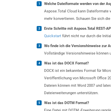
Welche Dateiformate werden von der Asp
Aspose.Total Cloud kann Dateiformate vo
mehr konvertieren. Schauen Sie sich die 
Erste Schritte mit Aspose.Total REST-A
Quickstart
führt nicht nur durch die Initi
Wo finde ich die Versionshinweise zur A
Vollständige Versionshinweise können 
Was ist das DOCX Format?
DOCX ist ein bekanntes Format für Mic
Veröffentlichung von Microsoft Office 2
Dateien können mit Word 2007 und later
Dateierweiterungen unterstützen.
Was ist das DOTM Format?
Eine Datei mit DOTM -Erweiterung repräs