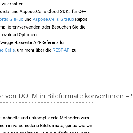
 zu erhalten
ords- und Aspose.Cells-Cloud-SDKs für C++-
ords GitHub
und
Aspose.Cells GitHub
Repos,
mpilieren/verwenden oder Besuchen Sie die
 Download-Optionen.
Swagger-basierte API-Referenz für
e.Cells
, um mehr über die
REST-API
zu
on DOTM in Bildformate konvertieren – Sch
t schnelle und unkomplizierte Methoden zum
en in verschiedene Bildformate, genau wie wir