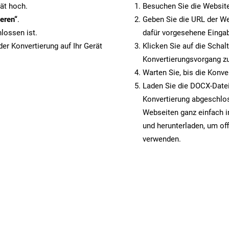
ät hoch.
Besuchen Sie die Websit
eren“
.
Geben Sie die URL der We
lossen ist.
dafür vorgesehene Eingab
er Konvertierung auf Ihr Gerät
Klicken Sie auf die Schal
Konvertierungsvorgang zu
Warten Sie, bis die Konve
Laden Sie die DOCX-Datei 
Konvertierung abgeschlos
Webseiten ganz einfach 
und herunterladen, um off
verwenden.