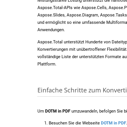
leistungsstarke Lösung unterstützt die nahtlose
Aspose.Total-APIs wie Aspose.Cells, Aspose.P
Aspose.Slides, Aspose.Diagram, Aspose.Task
und ermöglicht so eine umfassende Multiformat
Anwendungen.
Aspose.Total unterstützt Hunderte von Dateity
Konvertierungen mit unübertroffener Flexibilität
vollständige Liste der unterstützten Formate au
Plattform.
Einfache Schritte zum Konvert
Um
DOTM in PDF
umzuwandeln, befolgen Sie bit
Besuchen Sie die Webseite
DOTM in PDF