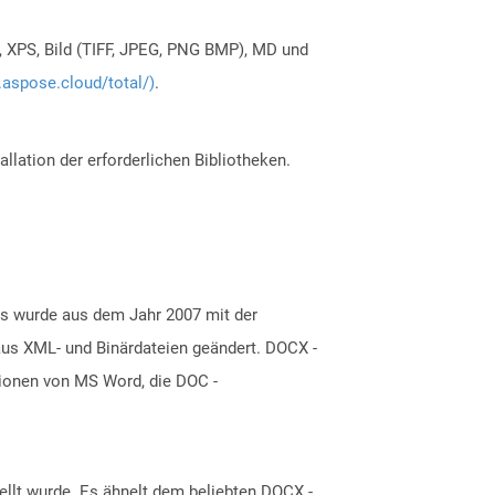
, XPS, Bild (TIFF, JPEG, PNG BMP), MD und
.aspose.cloud/total/)
.
allation der erforderlichen Bibliotheken.
s wurde aus dem Jahr 2007 mit der
aus XML- und Binärdateien geändert. DOCX -
sionen von MS Word, die DOC -
ellt wurde. Es ähnelt dem beliebten DOCX -