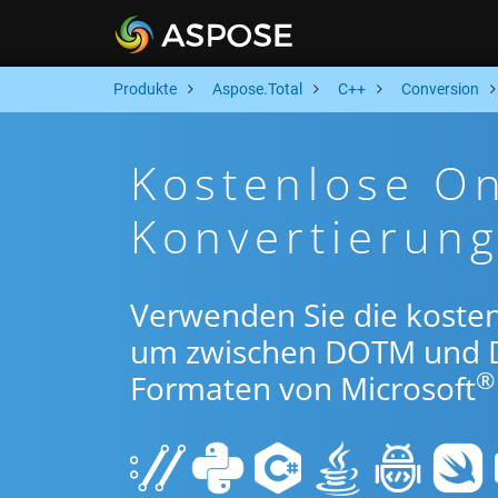
Produkte
Aspose.Total
C++
Conversion
Kostenlose O
Konvertierun
Verwenden Sie die koste
um zwischen DOTM und 
®
Formaten von Microsoft