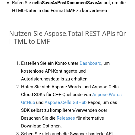
Rufen Sie
cellsSaveAsPostDocumentSaveAs
auf, um die
HTML-Datei in das Format
EMF
zu konvertieren
Nutzen Sie Aspose.Total REST-APIs für
HTML to EMF
Erstellen Sie ein Konto unter
Dashboard
, um
kostenlose API-Kontingente und
Autorisierungsdetails zu erhalten
Holen Sie sich Aspose.Words- und Aspose.Cells-
Cloud-SDKs für C++-Quellcode von
Aspose.Words
GitHub
und
Aspose.Cells GitHub
Repos, um das
SDK selbst zu kompilieren/verwenden oder
Besuchen Sie die
Releases
für alternative
Download-Optionen.
Sehen Sie sich auch die Swagger-basierte API-