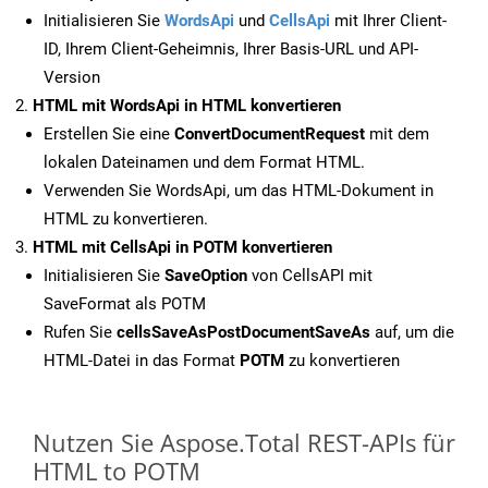
Initialisieren Sie
WordsApi
und
CellsApi
mit Ihrer Client-
ID, Ihrem Client-Geheimnis, Ihrer Basis-URL und API-
Version
HTML mit WordsApi in HTML konvertieren
Erstellen Sie eine
ConvertDocumentRequest
mit dem
lokalen Dateinamen und dem Format HTML.
Verwenden Sie WordsApi, um das HTML-Dokument in
HTML zu konvertieren.
HTML mit CellsApi in POTM konvertieren
Initialisieren Sie
SaveOption
von CellsAPI mit
SaveFormat als POTM
Rufen Sie
cellsSaveAsPostDocumentSaveAs
auf, um die
HTML-Datei in das Format
POTM
zu konvertieren
Nutzen Sie Aspose.Total REST-APIs für
HTML to POTM