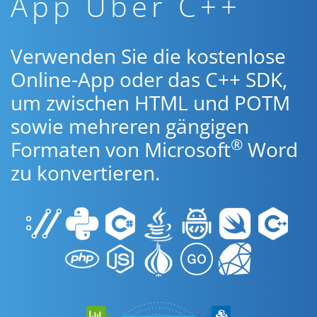
App Über C++
Verwenden Sie die kostenlose
Online-App oder das C++ SDK,
um zwischen HTML und POTM
sowie mehreren gängigen
®
Formaten von Microsoft
Word
zu konvertieren.