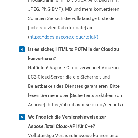
Produktfamilie in PDF, DOCX, XPS, Bild (TIFF,
JPEG, PNG BMP), MD und mehr konvertieren.
Schauen Sie sich die vollständige Liste der
[unterstützten Dateiformate] an
(
https://docs.aspose.cloud/total/)
.
Ist es sicher, HTML to POTM in der Cloud zu
konvertieren?
Natürlich! Aspose Cloud verwendet Amazon
EC2-Cloud-Server, die die Sicherheit und
Belastbarkeit des Dienstes garantieren. Bitte
lesen Sie mehr über [Sicherheitspraktiken von
Aspose] (https://about.aspose.cloud/security).
Wo finde ich die Versionshinweise zur
Aspose.Total Cloud-API für C++?
Vollständige Versionshinweise können unter