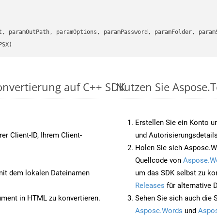
      

t, paramOutPath, paramOptions, paramPassword, paramFolder, param
PSX)
onvertierung auf C++ SDK
Nutzen Sie Aspose.T
Erstellen Sie ein Konto u
rer Client-ID, Ihrem Client-
und Autorisierungsdetails
Holen Sie sich Aspose.W
Quellcode von
Aspose.W
it dem lokalen Dateinamen
um das SDK selbst zu ko
Releases
für alternative
ent in HTML zu konvertieren.
Sehen Sie sich auch die 
Aspose.Words
und
Aspos