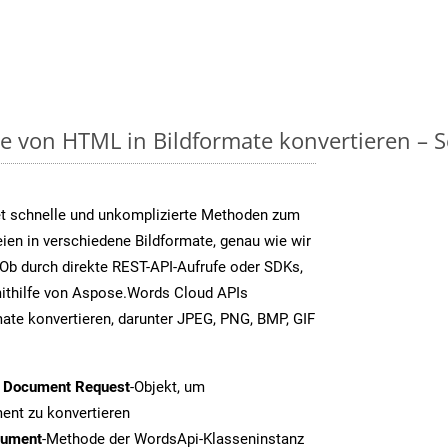
on HTML in Bildformate konvertieren – Sch
t schnelle und unkomplizierte Methoden zum
en in verschiedene Bildformate, genau wie wir
Ob durch direkte REST-API-Aufrufe oder SDKs,
thilfe von Aspose.Words Cloud APIs
ate konvertieren, darunter JPEG, PNG, BMP, GIF
t Document Request
-Objekt, um
nt zu konvertieren
cument
-Methode der WordsApi-Klasseninstanz