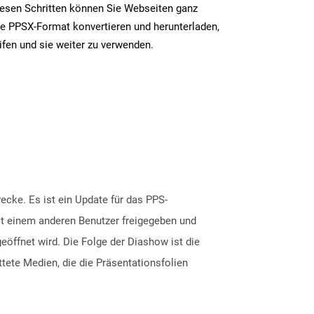
iesen Schritten können Sie Webseiten ganz
e PPSX-Format konvertieren und herunterladen,
ifen und sie weiter zu verwenden.
cke. Es ist ein Update für das PPS-
it einem anderen Benutzer freigegeben und
eöffnet wird. Die Folge der Diashow ist die
ttete Medien, die die Präsentationsfolien