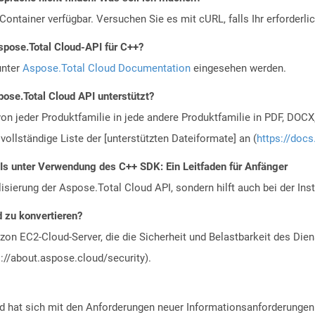
ontainer verfügbar. Versuchen Sie es mit cURL, falls Ihr erforderli
spose.Total Cloud-API für C++?
unter
Aspose.Total Cloud Documentation
eingesehen werden.
ose.Total Cloud API unterstützt?
n jeder Produktfamilie in jede andere Produktfamilie in PDF, DOCX
vollständige Liste der [unterstützten Dateiformate] an (
https://docs
PIs unter Verwendung des C++ SDK: Ein Leitfaden für Anfänger
alisierung der Aspose.Total Cloud API, sondern hilft auch bei der Inst
d zu konvertieren?
n EC2-Cloud-Server, die die Sicherheit und Belastbarkeit des Diens
://about.aspose.cloud/security).
hat sich mit den Anforderungen neuer Informationsanforderungen en