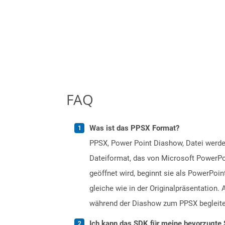
FAQ
Was ist das PPSX Format?
PPSX, Power Point Diashow, Datei werden
Dateiformat, das von Microsoft PowerPo
geöffnet wird, beginnt sie als PowerPoi
gleiche wie in der Originalpräsentation. 
während der Diashow zum PPSX begleite
Ich kann das SDK für meine bevorzugte 