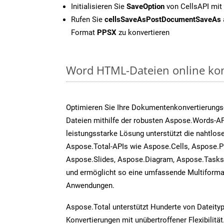
Initialisieren Sie
SaveOption
von CellsAPI mit
Rufen Sie
cellsSaveAsPostDocumentSaveAs
Format
PPSX
zu konvertieren
Word HTML-Dateien online kon
Optimieren Sie Ihre Dokumentenkonvertierung
Dateien mithilfe der robusten Aspose.Words-AP
leistungsstarke Lösung unterstützt die nahtlose
Aspose.Total-APIs wie Aspose.Cells, Aspose.P
Aspose.Slides, Aspose.Diagram, Aspose.Task
und ermöglicht so eine umfassende Multiformat
Anwendungen.
Aspose.Total unterstützt Hunderte von Dateity
Konvertierungen mit unübertroffener Flexibilität