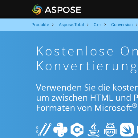
Produkte
Aspose.Total
C++
Conversion
Kostenlose O
Konvertierun
Verwenden Sie die koste
um zwischen HTML und P
®
Formaten von Microsoft