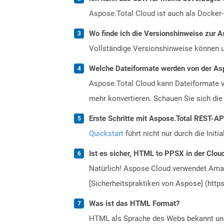
Aspose.Total Cloud ist auch als Docker-C
Wo finde ich die Versionshinweise zur A
Vollständige Versionshinweise können 
Welche Dateiformate werden von der Asp
Aspose.Total Cloud kann Dateiformate vo
mehr konvertieren. Schauen Sie sich die 
Erste Schritte mit Aspose.Total REST-A
Quickstart
führt nicht nur durch die Initi
Ist es sicher, HTML to PPSX in der Clou
Natürlich! Aspose Cloud verwendet Amazo
[Sicherheitspraktiken von Aspose] (https
Was ist das HTML Format?
HTML als Sprache des Webs bekannt und 