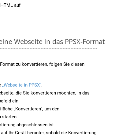
n HTML auf
 eine Webseite in das PPSX-Format
ormat zu konvertieren, folgen Sie diesen
e
„Webseite in PPSX“
.
bseite, die Sie konvertieren möchten, in das
efeld ein.
tfläche „Konvertieren“, um den
 starten.
rtierung abgeschlossen ist.
auf Ihr Gerät herunter, sobald die Konvertierung