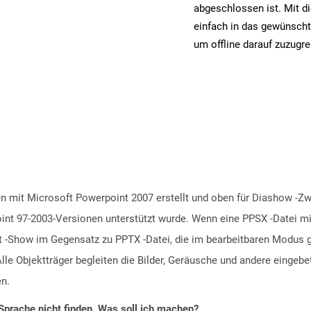
abgeschlossen ist. Mit d
einfach in das gewünscht
um offline darauf zuzugre
 mit Microsoft Powerpoint 2007 erstellt und oben für Diashow -Zwe
int 97-2003-Versionen unterstützt wurde. Wenn eine PPSX -Datei m
nt -Show im Gegensatz zu PPTX -Datei, die im bearbeitbaren Modus g
Alle Objektträger begleiten die Bilder, Geräusche und andere eingebe
n.
Sprache nicht finden. Was soll ich machen?