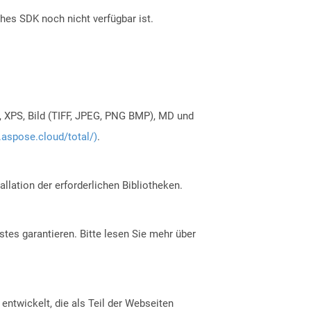
ches SDK noch nicht verfügbar ist.
, XPS, Bild (TIFF, JPEG, PNG BMP), MD und
.aspose.cloud/total/)
.
allation der erforderlichen Bibliotheken.
tes garantieren. Bitte lesen Sie mehr über
twickelt, die als Teil der Webseiten