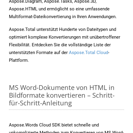
Aspose.Diagram, Aspose.Tasks, Aspose.3D,
Aspose.HTML und ermöglicht so eine umfassende
Multiformat-Dateikonvertierung in Ihren Anwendungen.
Aspose.Total unterstützt Hunderte von Dateitypen und
optimiert komplexe Konvertierungen mit unübertroffener
Flexibilität. Entdecken Sie die vollständige Liste der
unterstützten Formate auf der
Aspose.Total Cloud
-
Plattform.
MS Word-Dokumente von HTML in
Bildformate konvertieren – Schritt-
für-Schritt-Anleitung
Aspose.Words Cloud SDK bietet schnelle und
unkomplizierte Methoden zum Konvertieren von MS Word-