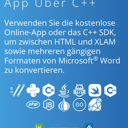
App Über C++
Verwenden Sie die kostenlose
Online-App oder das C++ SDK,
um zwischen HTML und XLAM
sowie mehreren gängigen
®
Formaten von Microsoft
Word
zu konvertieren.