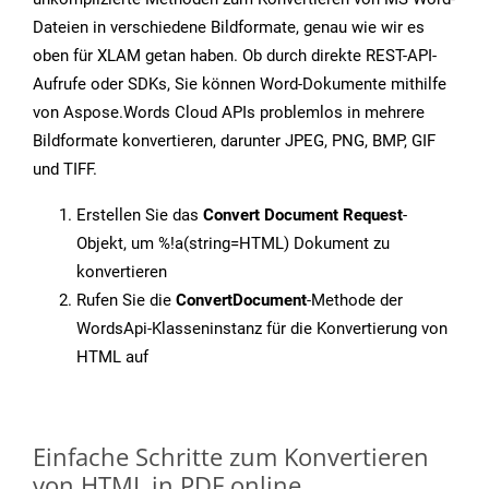
Dateien in verschiedene Bildformate, genau wie wir es
oben für XLAM getan haben. Ob durch direkte REST-API-
Aufrufe oder SDKs, Sie können Word-Dokumente mithilfe
von Aspose.Words Cloud APIs problemlos in mehrere
Bildformate konvertieren, darunter JPEG, PNG, BMP, GIF
und TIFF.
Erstellen Sie das
Convert Document Request
-
Objekt, um %!a(string=HTML) Dokument zu
konvertieren
Rufen Sie die
ConvertDocument
-Methode der
WordsApi-Klasseninstanz für die Konvertierung von
HTML auf
Einfache Schritte zum Konvertieren
von HTML in PDF online