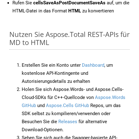
Rufen Sie
cellsSaveAsPostDocumentSaveAs
auf, um die
HTML-Datei in das Format
HTML
zu konvertieren
Nutzen Sie Aspose.Total REST-APIs für
MD to HTML
Erstellen Sie ein Konto unter
Dashboard
, um
kostenlose API-Kontingente und
Autorisierungsdetails zu erhalten
Holen Sie sich Aspose.Words- und Aspose.Cells-
Cloud-SDKs für C++-Quellcode von
Aspose.Words
GitHub
und
Aspose.Cells GitHub
Repos, um das
SDK selbst zu kompilieren/verwenden oder
Besuchen Sie die
Releases
für alternative
Download-Optionen.
Sehen Sie sich auch die Swagger-basierte API-