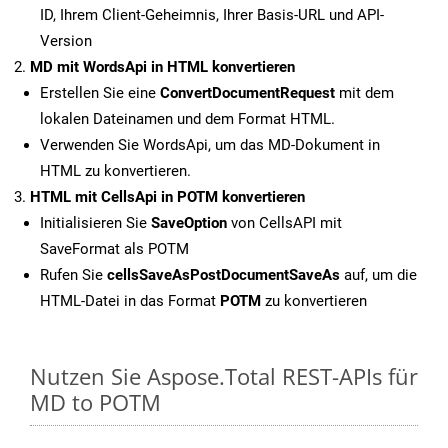
ID, Ihrem Client-Geheimnis, Ihrer Basis-URL und API-
Version
MD mit WordsApi in HTML konvertieren
Erstellen Sie eine
ConvertDocumentRequest
mit dem
lokalen Dateinamen und dem Format HTML.
Verwenden Sie WordsApi, um das MD-Dokument in
HTML zu konvertieren.
HTML mit CellsApi in POTM konvertieren
Initialisieren Sie
SaveOption
von CellsAPI mit
SaveFormat als POTM
Rufen Sie
cellsSaveAsPostDocumentSaveAs
auf, um die
HTML-Datei in das Format
POTM
zu konvertieren
Nutzen Sie Aspose.Total REST-APIs für
MD to POTM