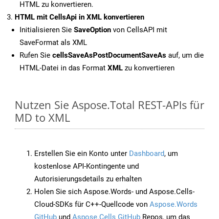
HTML zu konvertieren.
HTML mit CellsApi in XML konvertieren
Initialisieren Sie
SaveOption
von CellsAPI mit
SaveFormat als XML
Rufen Sie
cellsSaveAsPostDocumentSaveAs
auf, um die
HTML-Datei in das Format
XML
zu konvertieren
Nutzen Sie Aspose.Total REST-APIs für
MD to XML
Erstellen Sie ein Konto unter
Dashboard
, um
kostenlose API-Kontingente und
Autorisierungsdetails zu erhalten
Holen Sie sich Aspose.Words- und Aspose.Cells-
Cloud-SDKs für C++-Quellcode von
Aspose.Words
GitHub
und
Aspose.Cells GitHub
Repos, um das