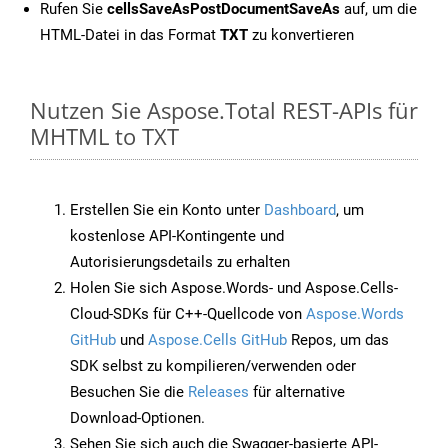
Rufen Sie
cellsSaveAsPostDocumentSaveAs
auf, um die
HTML-Datei in das Format
TXT
zu konvertieren
Nutzen Sie Aspose.Total REST-APIs für
MHTML to TXT
Erstellen Sie ein Konto unter
Dashboard
, um
kostenlose API-Kontingente und
Autorisierungsdetails zu erhalten
Holen Sie sich Aspose.Words- und Aspose.Cells-
Cloud-SDKs für C++-Quellcode von
Aspose.Words
GitHub
und
Aspose.Cells GitHub
Repos, um das
SDK selbst zu kompilieren/verwenden oder
Besuchen Sie die
Releases
für alternative
Download-Optionen.
Sehen Sie sich auch die Swagger-basierte API-