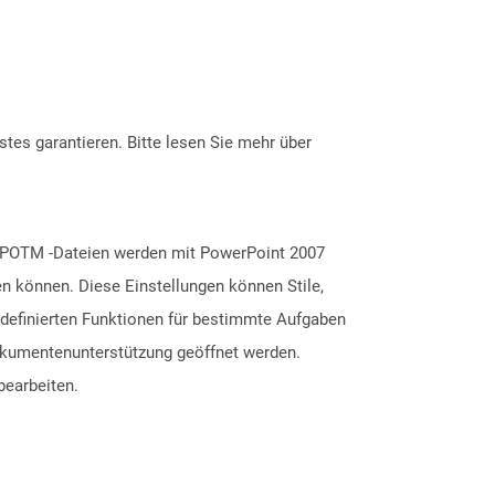
tes garantieren. Bitte lesen Sie mehr über
. POTM -Dateien werden mit PowerPoint 2007
en können. Diese Einstellungen können Stile,
rdefinierten Funktionen für bestimmte Aufgaben
Dokumentenunterstützung geöffnet werden.
bearbeiten.