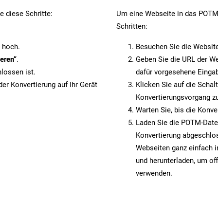
 diese Schritte:
Um eine Webseite in das POTM-
Schritten:
 hoch.
Besuchen Sie die Websit
eren“
.
Geben Sie die URL der We
lossen ist.
dafür vorgesehene Eingab
er Konvertierung auf Ihr Gerät
Klicken Sie auf die Schal
Konvertierungsvorgang zu
Warten Sie, bis die Konve
Laden Sie die POTM-Datei 
Konvertierung abgeschlos
Webseiten ganz einfach 
und herunterladen, um off
verwenden.