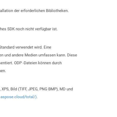
allation der erforderlichen Bibliotheken.
ches SDK noch nicht verfügbar ist.
Standard verwendet wird. Eine
ionen und andere Medien umfassen kann. Diese
entiert. ODP -Dateien können durch
hen.
, XPS, Bild (TIFF, JPEG, PNG BMP), MD und
.aspose.cloud/total/)
.