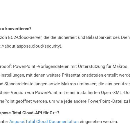
zu konvertieren?
n EC2-Cloud-Server, die die Sicherheit und Belastbarkeit des Diens
://about.aspose.cloud/security).
rosoft PowerPoint -Vorlagendateien mit Unterstützung für Makros
einstellungen, mit denen weitere Präsentationsdateien erstellt werd
 und Standardeinstellungen sowie Makros umfassen, die aus benutze
ühere Version von PowerPoint mit einer installierten Open -XML -
rPoint geöffnet werden, um wie jede andere PowerPoint -Datei zu 
spose.Total Cloud-API für C++?
unter
Aspose.Total Cloud Documentation
eingesehen werden.