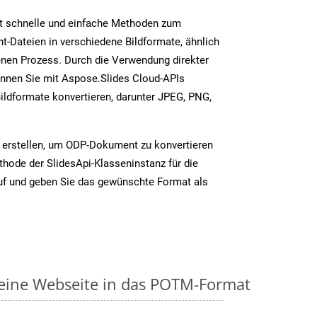
t schnelle und einfache Methoden zum
-Dateien in verschiedene Bildformate, ähnlich
en Prozess. Durch die Verwendung direkter
nnen Sie mit Aspose.Slides Cloud-APIs
ildformate konvertieren, darunter JPEG, PNG,
 erstellen, um ODP-Dokument zu konvertieren
thode der SlidesApi-Klasseninstanz für die
uf und geben Sie das gewünschte Format als
 eine Webseite in das POTM-Format