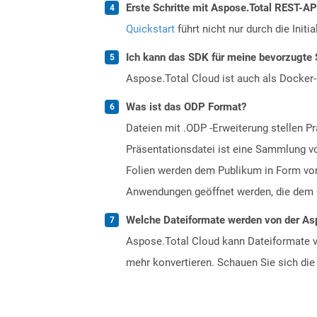
Erste Schritte mit Aspose.Total REST-A
Quickstart
führt nicht nur durch die Initi
Ich kann das SDK für meine bevorzugte 
Aspose.Total Cloud ist auch als Docker-C
Was ist das ODP Format?
Dateien mit .ODP -Erweiterung stellen P
Präsentationsdatei ist eine Sammlung vo
Folien werden dem Publikum in Form von
Anwendungen geöffnet werden, die dem O
Welche Dateiformate werden von der Asp
Aspose.Total Cloud kann Dateiformate vo
mehr konvertieren. Schauen Sie sich die 