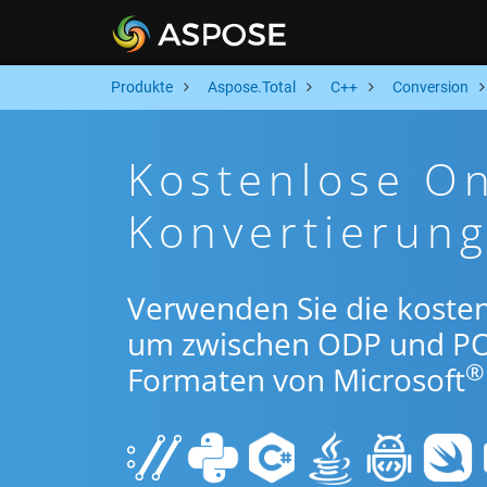
Produkte
Aspose.Total
C++
Conversion
Kostenlose O
Konvertierun
Verwenden Sie die koste
um zwischen ODP und PO
®
Formaten von Microsoft