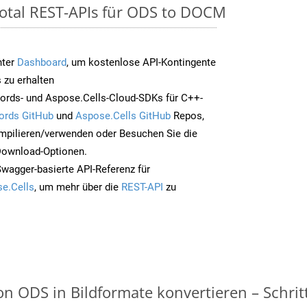
otal REST-APIs für ODS to DOCM
nter
Dashboard
, um kostenlose API-Kontingente
 zu erhalten
ords- und Aspose.Cells-Cloud-SDKs für C++-
ords GitHub
und
Aspose.Cells GitHub
Repos,
mpilieren/verwenden oder Besuchen Sie die
 Download-Optionen.
Swagger-basierte API-Referenz für
e.Cells
, um mehr über die
REST-API
zu
n ODS in Bildformate konvertieren – Schritt