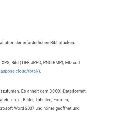
allation der erforderlichen Bibliotheken.
, XPS, Bild (TIFF, JPEG, PNG BMP), MD und
.aspose.cloud/total/)
.
szuführen. Es ähnelt dem DOCX -Dateiformat,
ien Text, Bilder, Tabellen, Formen,
crosoft Word 2007 und höher geöffnet und