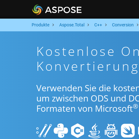
Produkte
Aspose.Total
C++
Conversion
Kostenlose O
Konvertierun
Verwenden Sie die koste
um zwischen ODS und D
®
Formaten von Microsoft