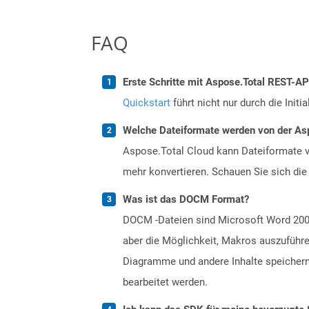
FAQ
Erste Schritte mit Aspose.Total REST-A
Quickstart
führt nicht nur durch die Initi
Welche Dateiformate werden von der Asp
Aspose.Total Cloud kann Dateiformate vo
mehr konvertieren. Schauen Sie sich die 
Was ist das DOCM Format?
DOCM -Dateien sind Microsoft Word 2007
aber die Möglichkeit, Makros auszuführe
Diagramme und andere Inhalte speichern
bearbeitet werden.