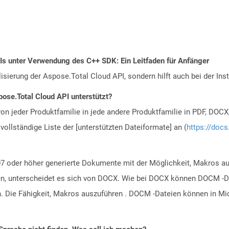
PIs unter Verwendung des C++ SDK: Ein Leitfaden für Anfänger
alisierung der Aspose.Total Cloud API, sondern hilft auch bei der Inst
ose.Total Cloud API unterstützt?
n jeder Produktfamilie in jede andere Produktfamilie in PDF, DOCX
vollständige Liste der [unterstützten Dateiformate] an (
https://docs
 oder höher generierte Dokumente mit der Möglichkeit, Makros au
n, unterscheidet es sich von DOCX. Wie bei DOCX können DOCM -Date
. Die Fähigkeit, Makros auszuführen . DOCM -Dateien können in Mi