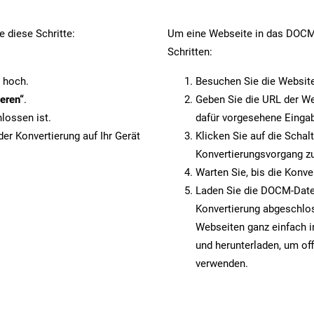
 diese Schritte:
Um eine Webseite in das DOCM-
Schritten:
 hoch.
Besuchen Sie die Websit
eren“
.
Geben Sie die URL der We
lossen ist.
dafür vorgesehene Eingab
er Konvertierung auf Ihr Gerät
Klicken Sie auf die Schal
Konvertierungsvorgang zu
Warten Sie, bis die Konve
Laden Sie die DOCM-Datei 
Konvertierung abgeschlos
Webseiten ganz einfach 
und herunterladen, um off
verwenden.