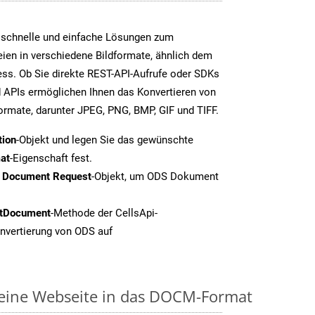
 schnelle und einfache Lösungen zum
ien in verschiedene Bildformate, ähnlich dem
ss. Ob Sie direkte REST-API-Aufrufe oder SDKs
 APIs ermöglichen Ihnen das Konvertieren von
formate, darunter JPEG, PNG, BMP, GIF und TIFF.
tion
-Objekt und legen Sie das gewünschte
at
-Eigenschaft fest.
t Document Request
-Objekt, um ODS Dokument
tDocument
-Methode der CellsApi-
onvertierung von ODS auf
 eine Webseite in das DOCM-Format