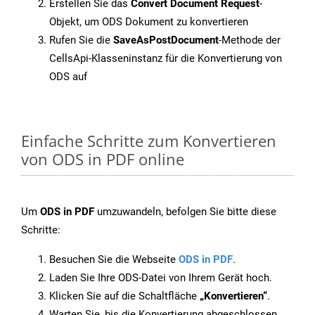
Erstellen Sie das
Convert Document Request
-
Objekt, um ODS Dokument zu konvertieren
Rufen Sie die
SaveAsPostDocument
-Methode der
CellsApi-Klasseninstanz für die Konvertierung von
ODS auf
Einfache Schritte zum Konvertieren
von ODS in PDF online
Um
ODS in PDF
umzuwandeln, befolgen Sie bitte diese
Schritte:
Besuchen Sie die Webseite
ODS in PDF
.
Laden Sie Ihre ODS-Datei von Ihrem Gerät hoch.
Klicken Sie auf die Schaltfläche
„Konvertieren“
.
Warten Sie, bis die Konvertierung abgeschlossen