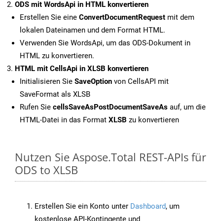
ODS mit WordsApi in HTML konvertieren
Erstellen Sie eine
ConvertDocumentRequest
mit dem
lokalen Dateinamen und dem Format HTML.
Verwenden Sie WordsApi, um das ODS-Dokument in
HTML zu konvertieren.
HTML mit CellsApi in XLSB konvertieren
Initialisieren Sie
SaveOption
von CellsAPI mit
SaveFormat als XLSB
Rufen Sie
cellsSaveAsPostDocumentSaveAs
auf, um die
HTML-Datei in das Format
XLSB
zu konvertieren
Nutzen Sie Aspose.Total REST-APIs für
ODS to XLSB
Erstellen Sie ein Konto unter
Dashboard
, um
kostenlose API-Kontingente und