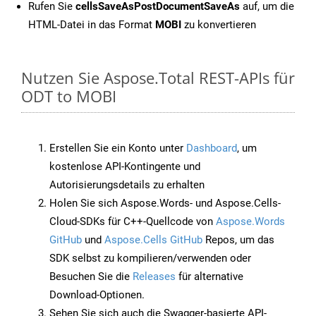
Rufen Sie
cellsSaveAsPostDocumentSaveAs
auf, um die
HTML-Datei in das Format
MOBI
zu konvertieren
Nutzen Sie Aspose.Total REST-APIs für
ODT to MOBI
Erstellen Sie ein Konto unter
Dashboard
, um
kostenlose API-Kontingente und
Autorisierungsdetails zu erhalten
Holen Sie sich Aspose.Words- und Aspose.Cells-
Cloud-SDKs für C++-Quellcode von
Aspose.Words
GitHub
und
Aspose.Cells GitHub
Repos, um das
SDK selbst zu kompilieren/verwenden oder
Besuchen Sie die
Releases
für alternative
Download-Optionen.
Sehen Sie sich auch die Swagger-basierte API-