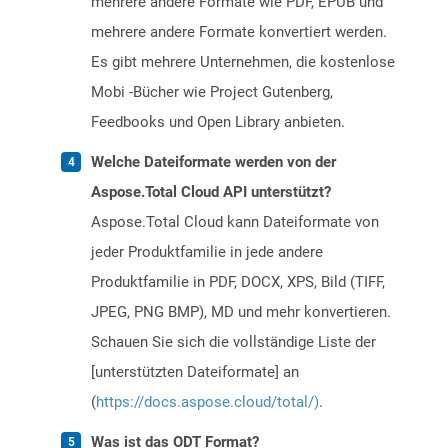
mehrere andere Formate wie PDF, EPUB und
mehrere andere Formate konvertiert werden.
Es gibt mehrere Unternehmen, die kostenlose
Mobi -Bücher wie Project Gutenberg,
Feedbooks und Open Library anbieten.
Welche Dateiformate werden von der
Aspose.Total Cloud API unterstützt?
Aspose.Total Cloud kann Dateiformate von
jeder Produktfamilie in jede andere
Produktfamilie in PDF, DOCX, XPS, Bild (TIFF,
JPEG, PNG BMP), MD und mehr konvertieren.
Schauen Sie sich die vollständige Liste der
[unterstützten Dateiformate] an
(
https://docs.aspose.cloud/total/)
.
Was ist das ODT Format?