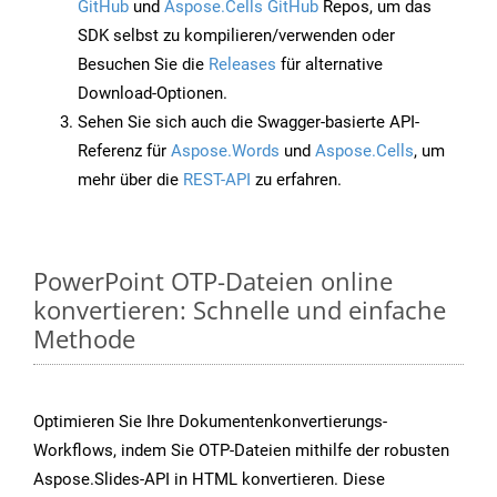
GitHub
und
Aspose.Cells GitHub
Repos, um das
SDK selbst zu kompilieren/verwenden oder
Besuchen Sie die
Releases
für alternative
Download-Optionen.
Sehen Sie sich auch die Swagger-basierte API-
Referenz für
Aspose.Words
und
Aspose.Cells
, um
mehr über die
REST-API
zu erfahren.
PowerPoint OTP-Dateien online
konvertieren: Schnelle und einfache
Methode
Optimieren Sie Ihre Dokumentenkonvertierungs-
Workflows, indem Sie OTP-Dateien mithilfe der robusten
Aspose.Slides-API in HTML konvertieren. Diese