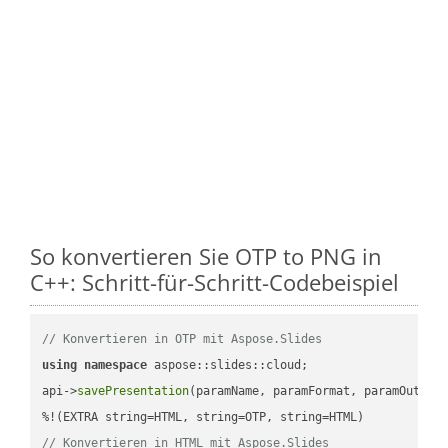
So konvertieren Sie OTP to PNG in
C++: Schritt-für-Schritt-Codebeispiel
// Konvertieren in OTP mit Aspose.Slides
using
namespace
 aspose::slides::cloud;            

api->
savePresentation
(paramName, paramFormat, paramOutPat
// Konvertieren in HTML mit Aspose.Slides