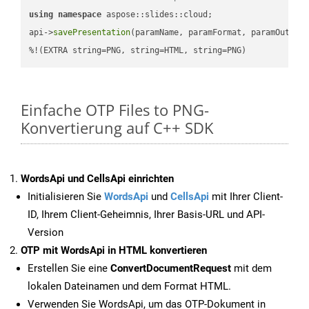
using
namespace
 aspose::slides::cloud;            

api->
savePresentation
(paramName, paramFormat, paramOutPat
%!(EXTRA string=PNG, string=HTML, string=PNG)
Einfache OTP Files to PNG-
Konvertierung auf C++ SDK
WordsApi und CellsApi einrichten
Initialisieren Sie
WordsApi
und
CellsApi
mit Ihrer Client-
ID, Ihrem Client-Geheimnis, Ihrer Basis-URL und API-
Version
OTP mit WordsApi in HTML konvertieren
Erstellen Sie eine
ConvertDocumentRequest
mit dem
lokalen Dateinamen und dem Format HTML.
Verwenden Sie WordsApi, um das OTP-Dokument in