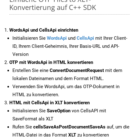
Konvertierung auf C++ SDK
WordsApi und CellsApi einrichten
Initialisieren Sie
WordsApi
und
CellsApi
mit Ihrer Client-
ID, Ihrem Client-Geheimnis, Ihrer Basis-URL und API-
Version
OTP mit WordsApi in HTML konvertieren
Erstellen Sie eine
ConvertDocumentRequest
mit dem
lokalen Dateinamen und dem Format HTML.
Verwenden Sie WordsApi, um das OTP-Dokument in
HTML zu konvertieren.
HTML mit CellsApi in XLT konvertieren
Initialisieren Sie
SaveOption
von CellsAPI mit
SaveFormat als XLT
Rufen Sie
cellsSaveAsPostDocumentSaveAs
auf, um die
HTML-Datei in das Format
XLT
zu konvertieren