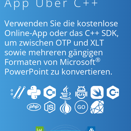
App Über C++
Verwenden Sie die kostenlose
Online-App oder das C++ SDK,
um zwischen OTP und XLT
sowie mehreren gängigen
®
Formaten von Microsoft
PowerPoint zu konvertieren.