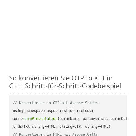
So konvertieren Sie OTP to XLT in
C++: Schritt-für-Schritt-Codebeispiel
// Konvertieren in OTP mit Aspose.Slides
using
namespace
 aspose::slides::cloud;            

api->
savePresentation
(paramName, paramFormat, paramOutPat
// Konvertieren in HTML mit Aspose.Cells