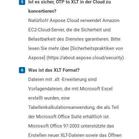
Ist es sicher, OTP to XLT in der Cloud zu
konvertieren?
Natürlich! Aspose Cloud verwendet Amazon
EC2-Cloud-Server, die die Sicherheit und
Belastbarkeit des Dienstes garantieren. Bitte
lesen Sie mehr über [Sicherheitspraktiken von
Aspose] (https://about.aspose.cloud/security).
Was ist das XLT Format?
Dateien mit .xlt -Erweiterung sind
Vorlagendateien, die mit Microsoft Excel
erstellt wurden, eine
Tabellenkalkulationsanwendung, die als Teil
der Microsoft Office Suite erhältlich ist.
Microsoft Office 97-2003 unterstützte das
Erstellen neuer XLT-Dateien sowie das Öffnen