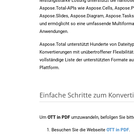
leistungsstarke Lösung unterstützt die nahtlose
Aspose.Total-APIs wie Aspose.Cells, Aspose.P
Aspose.Slides, Aspose.Diagram, Aspose.Task
und ermöglicht so eine umfassende Multiformat
Anwendungen.
Aspose.Total unterstützt Hunderte von Dateity
Konvertierungen mit unübertroffener Flexibilität
vollständige Liste der unterstützten Formate au
Plattform.
Einfache Schritte zum Konvert
Um
OTT in PDF
umzuwandeln, befolgen Sie bitte
Besuchen Sie die Webseite
OTT in PDF
.