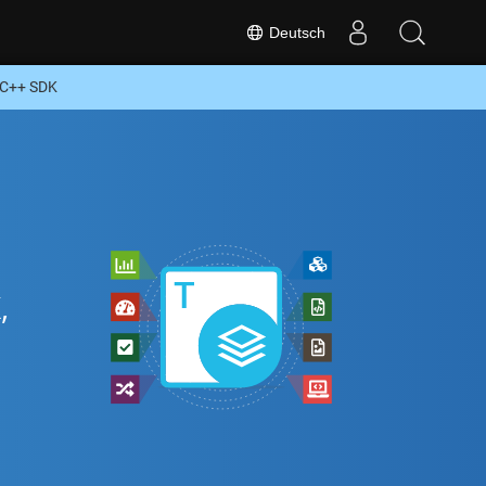
Deutsch
 C++ SDK
,