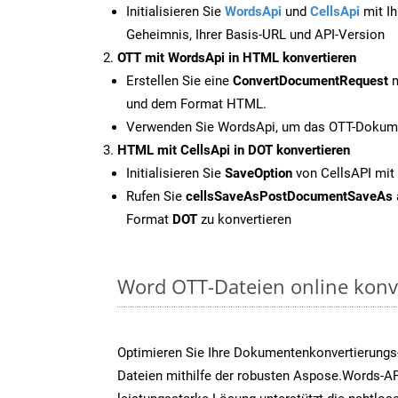
Initialisieren Sie
WordsApi
und
CellsApi
mit Ih
Geheimnis, Ihrer Basis-URL und API-Version
OTT mit WordsApi in HTML konvertieren
Erstellen Sie eine
ConvertDocumentRequest
m
und dem Format HTML.
Verwenden Sie WordsApi, um das OTT-Dokume
HTML mit CellsApi in DOT konvertieren
Initialisieren Sie
SaveOption
von CellsAPI mit
Rufen Sie
cellsSaveAsPostDocumentSaveAs
Format
DOT
zu konvertieren
Word OTT-Dateien online konv
Optimieren Sie Ihre Dokumentenkonvertierungs
Dateien mithilfe der robusten Aspose.Words-AP