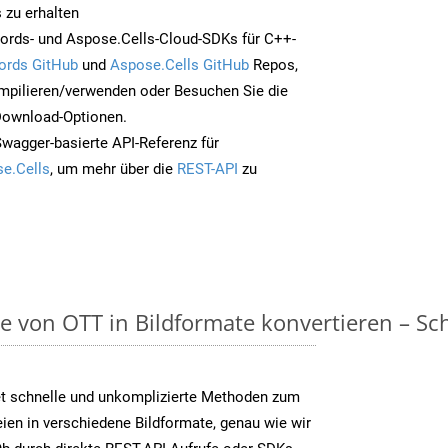
 zu erhalten
ords- und Aspose.Cells-Cloud-SDKs für C++-
ords GitHub
und
Aspose.Cells GitHub
Repos,
mpilieren/verwenden oder Besuchen Sie die
 Download-Optionen.
Swagger-basierte API-Referenz für
e.Cells
, um mehr über die
REST-API
zu
on OTT in Bildformate konvertieren – Schri
t schnelle und unkomplizierte Methoden zum
en in verschiedene Bildformate, genau wie wir