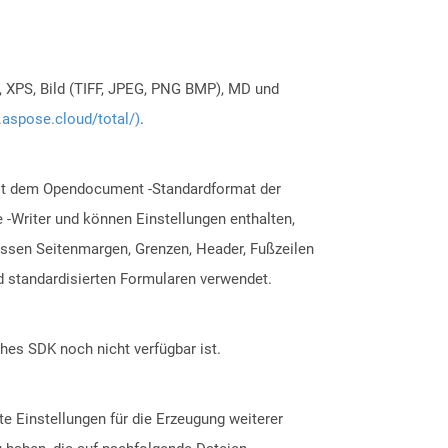
, XPS, Bild (TIFF, JPEG, PNG BMP), MD und
.aspose.cloud/total/)
.
mit dem Opendocument -Standardformat der
 -Writer und können Einstellungen enthalten,
ssen Seitenmargen, Grenzen, Header, Fußzeilen
d standardisierten Formularen verwendet.
ches SDK noch nicht verfügbar ist.
te Einstellungen für die Erzeugung weiterer