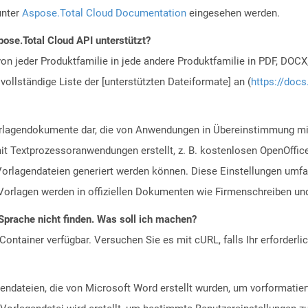
unter
Aspose.Total Cloud Documentation
eingesehen werden.
ose.Total Cloud API unterstützt?
n jeder Produktfamilie in jede andere Produktfamilie in PDF, DOCX
vollständige Liste der [unterstützten Dateiformate] an (
https://docs
Vorlagendokumente dar, die von Anwendungen in Übereinstimmung 
t Textprozessoranwendungen erstellt, z. B. kostenlosen OpenOffice
rlagendateien generiert werden können. Diese Einstellungen umfa
Vorlagen werden in offiziellen Dokumenten wie Firmenschreiben un
Sprache nicht finden. Was soll ich machen?
ontainer verfügbar. Versuchen Sie es mit cURL, falls Ihr erforderli
endateien, die von Microsoft Word erstellt wurden, um vorformatier