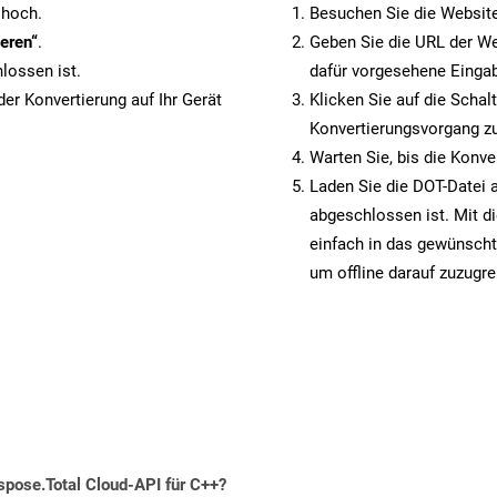
 hoch.
Besuchen Sie die Websit
eren“
.
Geben Sie die URL der We
lossen ist.
dafür vorgesehene Eingab
er Konvertierung auf Ihr Gerät
Klicken Sie auf die Schal
Konvertierungsvorgang zu
Warten Sie, bis die Konve
Laden Sie die DOT-Datei a
abgeschlossen ist. Mit d
einfach in das gewünscht
um offline darauf zuzugre
spose.Total Cloud-API für C++?