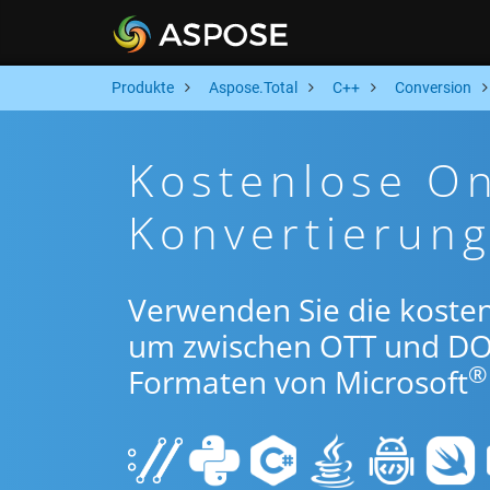
Produkte
Aspose.Total
C++
Conversion
Kostenlose O
Konvertierun
Verwenden Sie die koste
um zwischen OTT und DO
®
Formaten von Microsoft