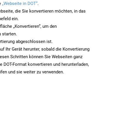
e
„Webseite in DOT“
.
bseite, die Sie konvertieren möchten, in das
efeld ein.
tfläche „Konvertieren“, um den
 starten.
rtierung abgeschlossen ist.
uf Ihr Gerät herunter, sobald die Konvertierung
iesen Schritten können Sie Webseiten ganz
e DOT-Format konvertieren und herunterladen,
ifen und sie weiter zu verwenden.