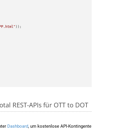
PP.html"
otal REST-APIs für OTT to DOT
nter
Dashboard
, um kostenlose API-Kontingente