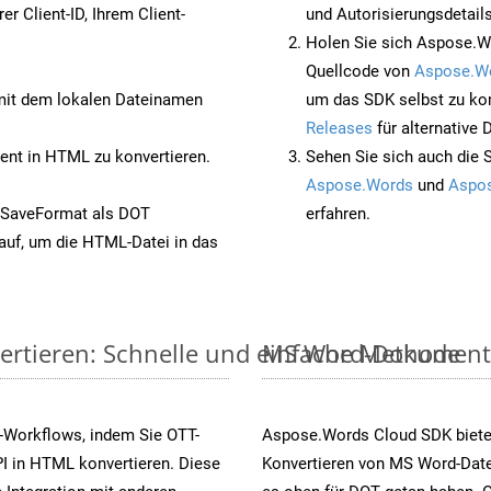
rer Client-ID, Ihrem Client-
und Autorisierungsdetails
Holen Sie sich Aspose.W
Quellcode von
Aspose.W
it dem lokalen Dateinamen
um das SDK selbst zu ko
Releases
für alternative
nt in HTML zu konvertieren.
Sehen Sie sich auch die 
Aspose.Words
und
Aspos
 SaveFormat als DOT
erfahren.
auf, um die HTML-Datei in das
ertieren: Schnelle und einfache Methode
MS Word-Dokumente v
-Workflows, indem Sie OTT-
Aspose.Words Cloud SDK biete
I in HTML konvertieren. Diese
Konvertieren von MS Word-Datei