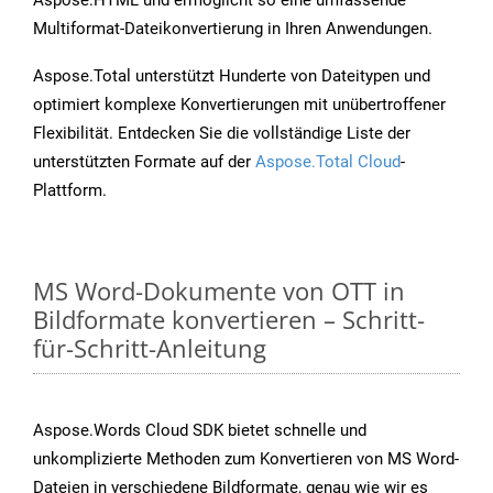
Aspose.HTML und ermöglicht so eine umfassende
Multiformat-Dateikonvertierung in Ihren Anwendungen.
Aspose.Total unterstützt Hunderte von Dateitypen und
optimiert komplexe Konvertierungen mit unübertroffener
Flexibilität. Entdecken Sie die vollständige Liste der
unterstützten Formate auf der
Aspose.Total Cloud
-
Plattform.
MS Word-Dokumente von OTT in
Bildformate konvertieren – Schritt-
für-Schritt-Anleitung
Aspose.Words Cloud SDK bietet schnelle und
unkomplizierte Methoden zum Konvertieren von MS Word-
Dateien in verschiedene Bildformate, genau wie wir es