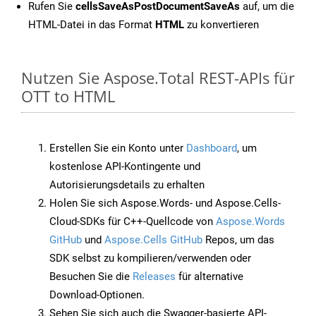
Rufen Sie
cellsSaveAsPostDocumentSaveAs
auf, um die
HTML-Datei in das Format
HTML
zu konvertieren
Nutzen Sie Aspose.Total REST-APIs für
OTT to HTML
Erstellen Sie ein Konto unter
Dashboard
, um
kostenlose API-Kontingente und
Autorisierungsdetails zu erhalten
Holen Sie sich Aspose.Words- und Aspose.Cells-
Cloud-SDKs für C++-Quellcode von
Aspose.Words
GitHub
und
Aspose.Cells GitHub
Repos, um das
SDK selbst zu kompilieren/verwenden oder
Besuchen Sie die
Releases
für alternative
Download-Optionen.
Sehen Sie sich auch die Swagger-basierte API-