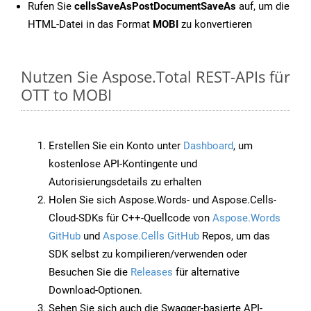
Rufen Sie
cellsSaveAsPostDocumentSaveAs
auf, um die
HTML-Datei in das Format
MOBI
zu konvertieren
Nutzen Sie Aspose.Total REST-APIs für
OTT to MOBI
Erstellen Sie ein Konto unter
Dashboard
, um
kostenlose API-Kontingente und
Autorisierungsdetails zu erhalten
Holen Sie sich Aspose.Words- und Aspose.Cells-
Cloud-SDKs für C++-Quellcode von
Aspose.Words
GitHub
und
Aspose.Cells GitHub
Repos, um das
SDK selbst zu kompilieren/verwenden oder
Besuchen Sie die
Releases
für alternative
Download-Optionen.
Sehen Sie sich auch die Swagger-basierte API-