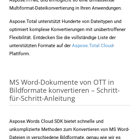
Aspose.HTML und ermöglicht so eine umfassende
Multiformat-Dateikonvertierung in Ihren Anwendungen.
Aspose.Total unterstützt Hunderte von Dateitypen und
optimiert komplexe Konvertierungen mit unübertroffener
Flexibilität. Entdecken Sie die vollständige Liste der
unterstützten Formate auf der
Aspose.Total Cloud
-
Plattform.
MS Word-Dokumente von OTT in
Bildformate konvertieren – Schritt-
für-Schritt-Anleitung
Aspose.Words Cloud SDK bietet schnelle und
unkomplizierte Methoden zum Konvertieren von MS Word-
Dateien in verschiedene Bildformate, genau wie wir es