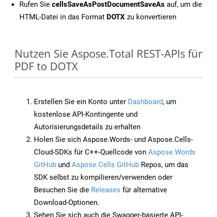
Rufen Sie
cellsSaveAsPostDocumentSaveAs
auf, um die
HTML-Datei in das Format
DOTX
zu konvertieren
Nutzen Sie Aspose.Total REST-APIs für
PDF to DOTX
Erstellen Sie ein Konto unter
Dashboard
, um
kostenlose API-Kontingente und
Autorisierungsdetails zu erhalten
Holen Sie sich Aspose.Words- und Aspose.Cells-
Cloud-SDKs für C++-Quellcode von
Aspose.Words
GitHub
und
Aspose.Cells GitHub
Repos, um das
SDK selbst zu kompilieren/verwenden oder
Besuchen Sie die
Releases
für alternative
Download-Optionen.
Sehen Sie sich auch die Swagger-basierte API-