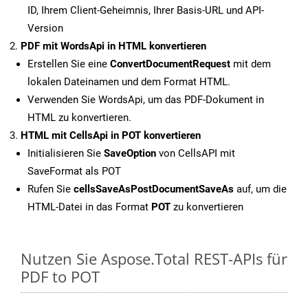
ID, Ihrem Client-Geheimnis, Ihrer Basis-URL und API-
Version
PDF mit WordsApi in HTML konvertieren
Erstellen Sie eine
ConvertDocumentRequest
mit dem
lokalen Dateinamen und dem Format HTML.
Verwenden Sie WordsApi, um das PDF-Dokument in
HTML zu konvertieren.
HTML mit CellsApi in POT konvertieren
Initialisieren Sie
SaveOption
von CellsAPI mit
SaveFormat als POT
Rufen Sie
cellsSaveAsPostDocumentSaveAs
auf, um die
HTML-Datei in das Format
POT
zu konvertieren
Nutzen Sie Aspose.Total REST-APIs für
PDF to POT