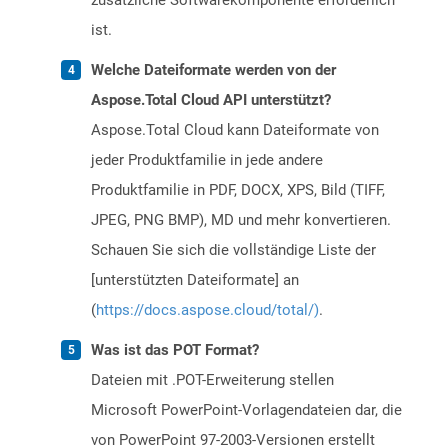
zusätzliche Softwarekomponente erforderlich
ist.
Welche Dateiformate werden von der
Aspose.Total Cloud API unterstützt?
Aspose.Total Cloud kann Dateiformate von
jeder Produktfamilie in jede andere
Produktfamilie in PDF, DOCX, XPS, Bild (TIFF,
JPEG, PNG BMP), MD und mehr konvertieren.
Schauen Sie sich die vollständige Liste der
[unterstützten Dateiformate] an
(
https://docs.aspose.cloud/total/)
.
Was ist das POT Format?
Dateien mit .POT-Erweiterung stellen
Microsoft PowerPoint-Vorlagendateien dar, die
von PowerPoint 97-2003-Versionen erstellt