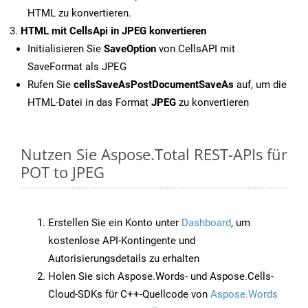
HTML zu konvertieren.
HTML mit CellsApi in JPEG konvertieren
Initialisieren Sie
SaveOption
von CellsAPI mit
SaveFormat als JPEG
Rufen Sie
cellsSaveAsPostDocumentSaveAs
auf, um die
HTML-Datei in das Format
JPEG
zu konvertieren
Nutzen Sie Aspose.Total REST-APIs für
POT to JPEG
Erstellen Sie ein Konto unter
Dashboard
, um
kostenlose API-Kontingente und
Autorisierungsdetails zu erhalten
Holen Sie sich Aspose.Words- und Aspose.Cells-
Cloud-SDKs für C++-Quellcode von
Aspose.Words