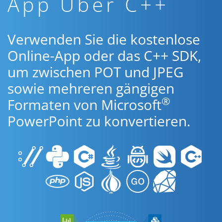
App Über C++
Verwenden Sie die kostenlose
Online-App oder das C++ SDK,
um zwischen POT und JPEG
sowie mehreren gängigen
®
Formaten von Microsoft
PowerPoint zu konvertieren.