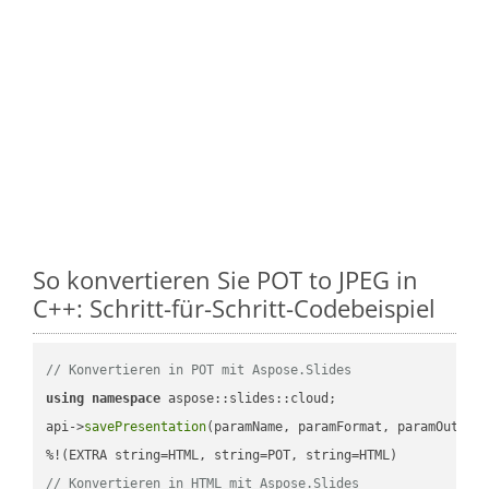
So konvertieren Sie POT to JPEG in
C++: Schritt-für-Schritt-Codebeispiel
// Konvertieren in POT mit Aspose.Slides
using
namespace
 aspose::slides::cloud;            

api->
savePresentation
(paramName, paramFormat, paramOutPat
// Konvertieren in HTML mit Aspose.Slides