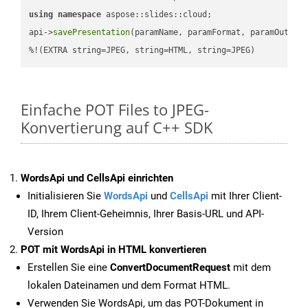
using
namespace
 aspose::slides::cloud;            

api->
savePresentation
(paramName, paramFormat, paramOutPat
%!(EXTRA string=JPEG, string=HTML, string=JPEG)
Einfache POT Files to JPEG-
Konvertierung auf C++ SDK
WordsApi und CellsApi einrichten
Initialisieren Sie
WordsApi
und
CellsApi
mit Ihrer Client-
ID, Ihrem Client-Geheimnis, Ihrer Basis-URL und API-
Version
POT mit WordsApi in HTML konvertieren
Erstellen Sie eine
ConvertDocumentRequest
mit dem
lokalen Dateinamen und dem Format HTML.
Verwenden Sie WordsApi, um das POT-Dokument in