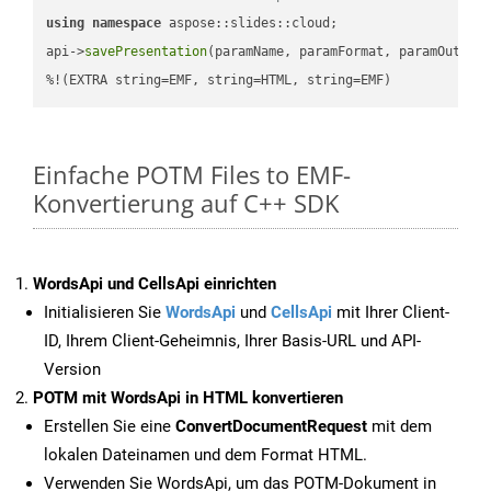
using
namespace
 aspose::slides::cloud;            

api->
savePresentation
(paramName, paramFormat, paramOutPat
%!(EXTRA string=EMF, string=HTML, string=EMF)
Einfache POTM Files to EMF-
Konvertierung auf C++ SDK
WordsApi und CellsApi einrichten
Initialisieren Sie
WordsApi
und
CellsApi
mit Ihrer Client-
ID, Ihrem Client-Geheimnis, Ihrer Basis-URL und API-
Version
POTM mit WordsApi in HTML konvertieren
Erstellen Sie eine
ConvertDocumentRequest
mit dem
lokalen Dateinamen und dem Format HTML.
Verwenden Sie WordsApi, um das POTM-Dokument in