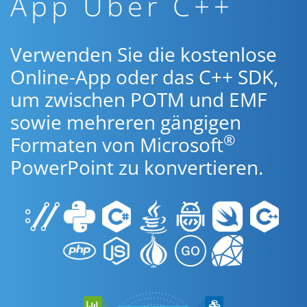
App Über C++
Verwenden Sie die kostenlose
Online-App oder das C++ SDK,
um zwischen POTM und EMF
sowie mehreren gängigen
®
Formaten von Microsoft
PowerPoint zu konvertieren.