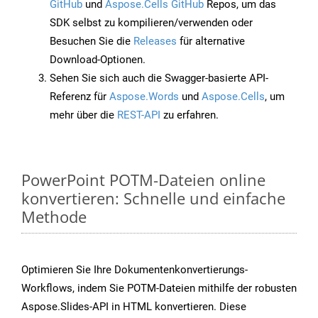
GitHub
und
Aspose.Cells GitHub
Repos, um das
SDK selbst zu kompilieren/verwenden oder
Besuchen Sie die
Releases
für alternative
Download-Optionen.
Sehen Sie sich auch die Swagger-basierte API-
Referenz für
Aspose.Words
und
Aspose.Cells
, um
mehr über die
REST-API
zu erfahren.
PowerPoint POTM-Dateien online
konvertieren: Schnelle und einfache
Methode
Optimieren Sie Ihre Dokumentenkonvertierungs-
Workflows, indem Sie POTM-Dateien mithilfe der robusten
Aspose.Slides-API in HTML konvertieren. Diese