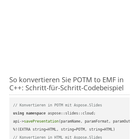
So konvertieren Sie POTM to EMF in
C++: Schritt-für-Schritt-Codebeispiel
// Konvertieren in POTM mit Aspose.Slides
using
namespace
 aspose::slides::cloud;            

api->
savePresentation
(paramName, paramFormat, paramOutPat
// Konvertieren in HTML mit Aspose.Slides