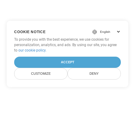
COOKIE NOTICE
To provide you with the best experience, we use cookies for
personalization, analytics, and ads. By using our site, you agree
to
our cookie policy
.
ACCEPT
CUSTOMIZE
DENY
Andere PowerPoint
Konvertierungsoptionen
Wandeln Sie POTM in DOC um