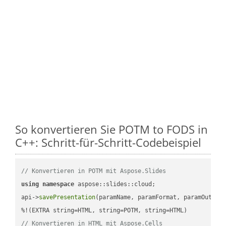
So konvertieren Sie POTM to FODS in
C++: Schritt-für-Schritt-Codebeispiel
// Konvertieren in POTM mit Aspose.Slides
using
namespace
 aspose::slides::cloud;            

api->
savePresentation
(paramName, paramFormat, paramOutPat
// Konvertieren in HTML mit Aspose.Cells