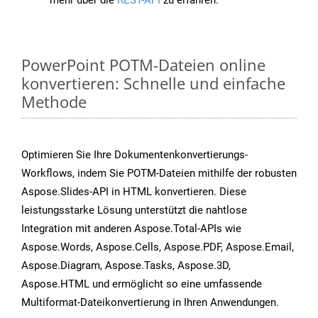
mehr über die
REST-API
zu erfahren.
PowerPoint POTM-Dateien online
konvertieren: Schnelle und einfache
Methode
Optimieren Sie Ihre Dokumentenkonvertierungs-
Workflows, indem Sie POTM-Dateien mithilfe der robusten
Aspose.Slides-API in HTML konvertieren. Diese
leistungsstarke Lösung unterstützt die nahtlose
Integration mit anderen Aspose.Total-APIs wie
Aspose.Words, Aspose.Cells, Aspose.PDF, Aspose.Email,
Aspose.Diagram, Aspose.Tasks, Aspose.3D,
Aspose.HTML und ermöglicht so eine umfassende
Multiformat-Dateikonvertierung in Ihren Anwendungen.