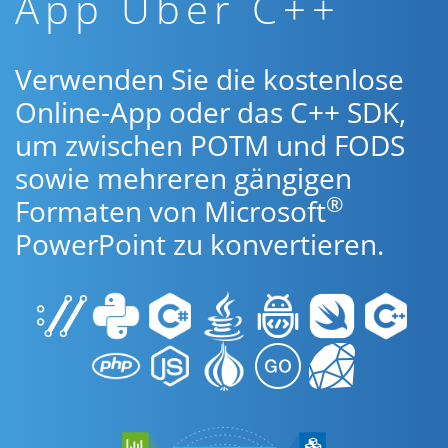
App Über C++
Verwenden Sie die kostenlose
Online-App oder das C++ SDK,
um zwischen POTM und FODS
sowie mehreren gängigen
®
Formaten von Microsoft
PowerPoint zu konvertieren.