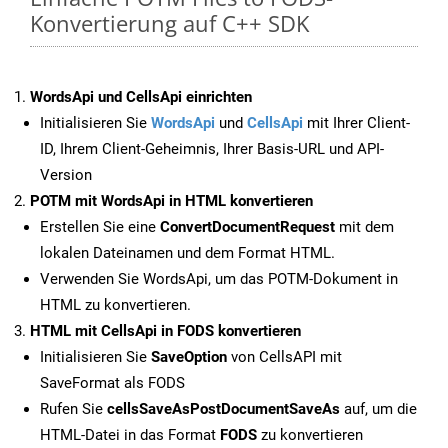
Konvertierung auf C++ SDK
WordsApi und CellsApi einrichten
Initialisieren Sie
WordsApi
und
CellsApi
mit Ihrer Client-
ID, Ihrem Client-Geheimnis, Ihrer Basis-URL und API-
Version
POTM mit WordsApi in HTML konvertieren
Erstellen Sie eine
ConvertDocumentRequest
mit dem
lokalen Dateinamen und dem Format HTML.
Verwenden Sie WordsApi, um das POTM-Dokument in
HTML zu konvertieren.
HTML mit CellsApi in FODS konvertieren
Initialisieren Sie
SaveOption
von CellsAPI mit
SaveFormat als FODS
Rufen Sie
cellsSaveAsPostDocumentSaveAs
auf, um die
HTML-Datei in das Format
FODS
zu konvertieren