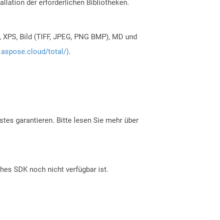
allation der erforderlichen Bibliotheken.
, XPS, Bild (TIFF, JPEG, PNG BMP), MD und
.aspose.cloud/total/)
.
tes garantieren. Bitte lesen Sie mehr über
ches SDK noch nicht verfügbar ist.