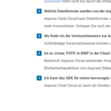
Quickstart
führt nicht nur durch die Initi
Welche Dateiformate werden von der Asp
Aspose.Total Cloud kann Dateiformate vo
mehr konvertieren. Schauen Sie sich die 
Wo finde ich die Versionshinweise zur A
Vollständige Versionshinweise können 
Ist es sicher, POTX to BMP in der Cloud 
Natürlich! Aspose Cloud verwendet Amazo
[Sicherheitspraktiken von Aspose] (https
Ich kann das SDK für meine bevorzugte 
Aspose.Total Cloud ist auch als Docker-C