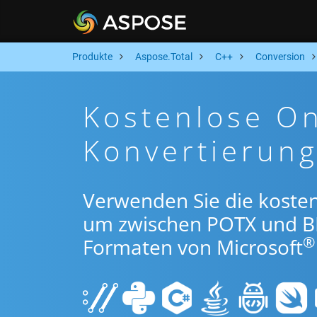
Produkte
Aspose.Total
C++
Conversion
Kostenlose O
Konvertierun
Verwenden Sie die koste
um zwischen POTX und B
®
Formaten von Microsoft