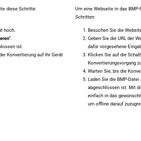
te diese Schritte:
Um eine Webseite in das BMP-Fo
Schritten:
ät hoch.
Besuchen Sie die Websit
eren“
.
Geben Sie die URL der We
lossen ist.
dafür vorgesehene Eingab
er Konvertierung auf Ihr Gerät
Klicken Sie auf die Schal
Konvertierungsvorgang zu
Warten Sie, bis die Konve
Laden Sie die BMP-Datei a
abgeschlossen ist. Mit d
einfach in das gewünscht
um offline darauf zuzugre