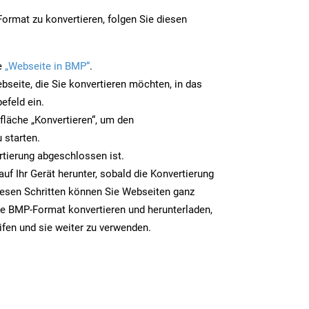
rmat zu konvertieren, folgen Sie diesen
e
„Webseite in BMP“
.
bseite, die Sie konvertieren möchten, in das
efeld ein.
tfläche „Konvertieren“, um den
 starten.
rtierung abgeschlossen ist.
uf Ihr Gerät herunter, sobald die Konvertierung
iesen Schritten können Sie Webseiten ganz
e BMP-Format konvertieren und herunterladen,
ifen und sie weiter zu verwenden.