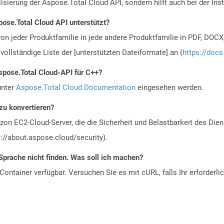
alisierung der Aspose.Total Cloud API, sondern hilft auch bei der Inst
ose.Total Cloud API unterstützt?
n jeder Produktfamilie in jede andere Produktfamilie in PDF, DOCX
vollständige Liste der [unterstützten Dateiformate] an (
https://docs
spose.Total Cloud-API für C++?
unter
Aspose.Total Cloud Documentation
eingesehen werden.
zu konvertieren?
n EC2-Cloud-Server, die die Sicherheit und Belastbarkeit des Diens
://about.aspose.cloud/security).
Sprache nicht finden. Was soll ich machen?
ontainer verfügbar. Versuchen Sie es mit cURL, falls Ihr erforderli