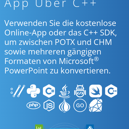
App Über C++
Verwenden Sie die kostenlose
Online-App oder das C++ SDK,
um zwischen POTX und CHM
sowie mehreren gängigen
®
Formaten von Microsoft
PowerPoint zu konvertieren.