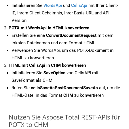
Initialisieren Sie
WordsApi
und
CellsApi
mit Ihrer Client-
ID, Ihrem Client-Geheimnis, Ihrer Basis-URL und API-
Version
POTX mit WordsApi in HTML konvertieren
Erstellen Sie eine
ConvertDocumentRequest
mit dem
lokalen Dateinamen und dem Format HTML.
Verwenden Sie WordsApi, um das POTX-Dokument in
HTML zu konvertieren.
HTML mit CellsApi in CHM konvertieren
Initialisieren Sie
SaveOption
von CellsAPI mit
SaveFormat als CHM
Rufen Sie
cellsSaveAsPostDocumentSaveAs
auf, um die
HTML-Datei in das Format
CHM
zu konvertieren
Nutzen Sie Aspose.Total REST-APIs für
POTX to CHM