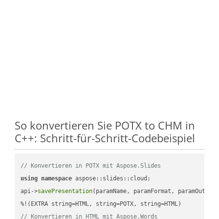
So konvertieren Sie POTX to CHM in
C++: Schritt-für-Schritt-Codebeispiel
// Konvertieren in POTX mit Aspose.Slides
using
namespace
 aspose::slides::cloud;            

api->
savePresentation
(paramName, paramFormat, paramOutPat
// Konvertieren in HTML mit Aspose.Words