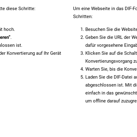
te diese Schritte:
Um eine Webseite in das DIF-Fo
Schritten:
ät hoch.
Besuchen Sie die Websit
eren“
.
Geben Sie die URL der We
lossen ist.
dafür vorgesehene Eingab
er Konvertierung auf Ihr Gerät
Klicken Sie auf die Schal
Konvertierungsvorgang zu
Warten Sie, bis die Konve
Laden Sie die DIF-Datei a
abgeschlossen ist. Mit d
einfach in das gewünscht
um offline darauf zuzugre