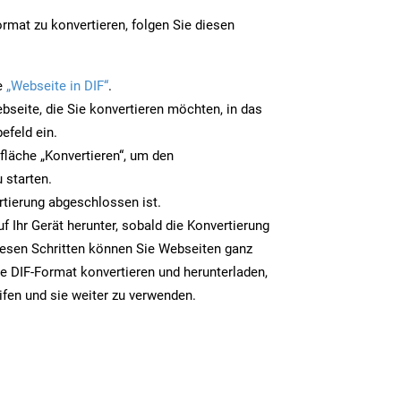
rmat zu konvertieren, folgen Sie diesen
e
„Webseite in DIF“
.
bseite, die Sie konvertieren möchten, in das
efeld ein.
tfläche „Konvertieren“, um den
 starten.
rtierung abgeschlossen ist.
uf Ihr Gerät herunter, sobald die Konvertierung
iesen Schritten können Sie Webseiten ganz
e DIF-Format konvertieren und herunterladen,
ifen und sie weiter zu verwenden.