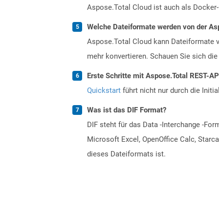
Aspose.Total Cloud ist auch als Docker-C
Welche Dateiformate werden von der Asp
Aspose.Total Cloud kann Dateiformate vo
mehr konvertieren. Schauen Sie sich die 
Erste Schritte mit Aspose.Total REST-A
Quickstart
führt nicht nur durch die Initi
Was ist das DIF Format?
DIF steht für das Data -Interchange -F
Microsoft Excel, OpenOffice Calc, Starca
dieses Dateiformats ist.