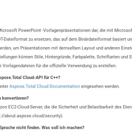
Microsoft PowerPoint -Vorlagenpräsentationen dar, die mit Microsof
T-Dateiformat zu ersetzen, das auf dem Binärdateiformat basiert un
rden, um Präsentationen mit demselben Layout und anderen Einstel
lungen können Stile, Hintergründe, Farbpalette, Schriftarten und 
 Vorlagendateien für die offizielle Verwendung zu erstellen.
spose.Total Cloud-API für C++?
unter
Aspose.Total Cloud Documentation
eingesehen werden.
u konvertieren?
n EC2-Cloud-Server, die die Sicherheit und Belastbarkeit des Diens
://about.aspose.cloud/security).
Sprache nicht finden. Was soll ich machen?