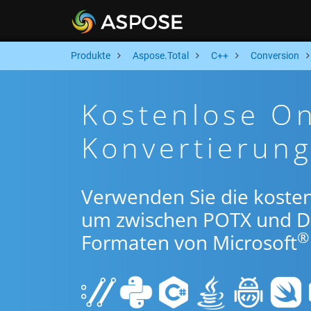
Produkte
Aspose.Total
C++
Conversion
Kostenlose On
Konvertierun
Verwenden Sie die koste
um zwischen POTX und D
®
Formaten von Microsoft