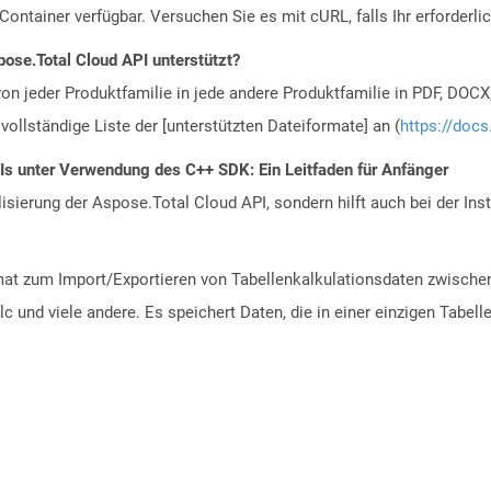
ontainer verfügbar. Versuchen Sie es mit cURL, falls Ihr erforderli
ose.Total Cloud API unterstützt?
n jeder Produktfamilie in jede andere Produktfamilie in PDF, DOCX
vollständige Liste der [unterstützten Dateiformate] an (
https://docs
PIs unter Verwendung des C++ SDK: Ein Leitfaden für Anfänger
alisierung der Aspose.Total Cloud API, sondern hilft auch bei der Inst
ormat zum Import/Exportieren von Tabellenkalkulationsdaten zwisc
lc und viele andere. Es speichert Daten, die in einer einzigen Tabel