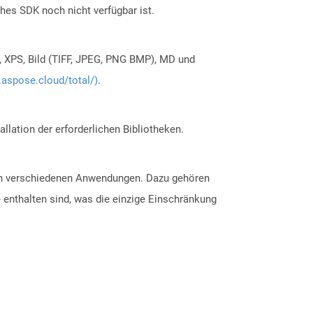
ches SDK noch nicht verfügbar ist.
, XPS, Bild (TIFF, JPEG, PNG BMP), MD und
.aspose.cloud/total/)
.
allation der erforderlichen Bibliotheken.
hen verschiedenen Anwendungen. Dazu gehören
le enthalten sind, was die einzige Einschränkung