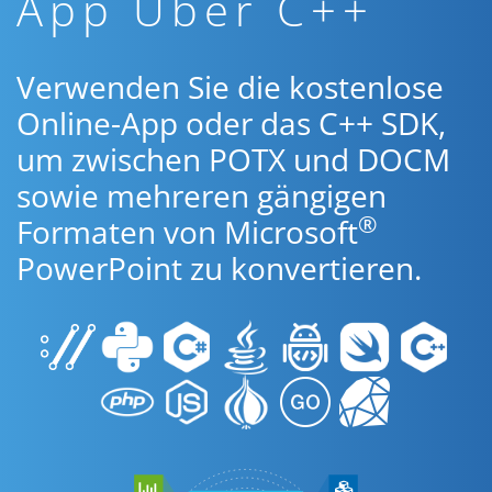
App Über C++
Verwenden Sie die kostenlose
Online-App oder das C++ SDK,
um zwischen POTX und DOCM
sowie mehreren gängigen
®
Formaten von Microsoft
PowerPoint zu konvertieren.