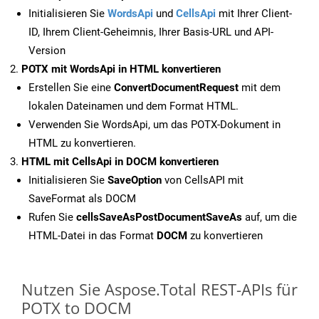
Initialisieren Sie
WordsApi
und
CellsApi
mit Ihrer Client-
ID, Ihrem Client-Geheimnis, Ihrer Basis-URL und API-
Version
POTX mit WordsApi in HTML konvertieren
Erstellen Sie eine
ConvertDocumentRequest
mit dem
lokalen Dateinamen und dem Format HTML.
Verwenden Sie WordsApi, um das POTX-Dokument in
HTML zu konvertieren.
HTML mit CellsApi in DOCM konvertieren
Initialisieren Sie
SaveOption
von CellsAPI mit
SaveFormat als DOCM
Rufen Sie
cellsSaveAsPostDocumentSaveAs
auf, um die
HTML-Datei in das Format
DOCM
zu konvertieren
Nutzen Sie Aspose.Total REST-APIs für
POTX to DOCM