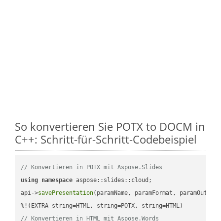
So konvertieren Sie POTX to DOCM in
C++: Schritt-für-Schritt-Codebeispiel
// Konvertieren in POTX mit Aspose.Slides
using
namespace
 aspose::slides::cloud;            

api->
savePresentation
(paramName, paramFormat, paramOutPat
// Konvertieren in HTML mit Aspose.Words