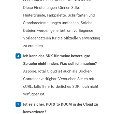
neue Dateien angewendet werden müssen.
Diese Einstellungen können Stile,
Hintergründe, Farbpalette, Schriftarten und
Standardeinstellungen umfassen. Solche
Dateien werden generiert, um vorliegende
Vorlagendateien für die offizielle Verwendung
zu erstellen.
Ich kann das SDK für meine bevorzugte
Sprache nicht finden. Was soll ich machen?
Aspose.Total Cloud ist auch als Docker-
Container verfügbar. Versuchen Sie es mit
cURL, falls Ihr erforderliches SDK noch nicht
verfügbar ist.
Ist es sicher, POTX to DOCM in der Cloud zu
konvertieren?