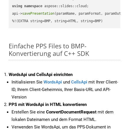
using
namespace
 aspose::slides::cloud;            

api->
savePresentation
(paramName, paramFormat, paramOutPat
%!(EXTRA string=BMP, string=HTML, string=BMP)
Einfache PPS Files to BMP-
Konvertierung auf C++ SDK
WordsApi und CellsApi einrichten
Initialisieren Sie
WordsApi
und
CellsApi
mit Ihrer Client-
ID, Ihrem Client-Geheimnis, Ihrer Basis-URL und API-
Version
PPS mit WordsApi in HTML konvertieren
Erstellen Sie eine
ConvertDocumentRequest
mit dem
lokalen Dateinamen und dem Format HTML.
Verwenden Sie WordsApi, um das PPS-Dokument in