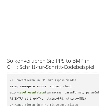
So konvertieren Sie PPS to BMP in
C++: Schritt-für-Schritt-Codebeispiel
// Konvertieren in PPS mit Aspose.Slides
using
namespace
 aspose::slides::cloud;            

api->
savePresentation
(paramName, paramFormat, paramOutPat
// Konvertieren in HTML mit Aspose.Slides