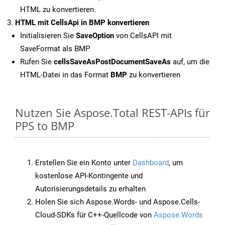
HTML zu konvertieren.
HTML mit CellsApi in BMP konvertieren
Initialisieren Sie
SaveOption
von CellsAPI mit
SaveFormat als BMP
Rufen Sie
cellsSaveAsPostDocumentSaveAs
auf, um die
HTML-Datei in das Format
BMP
zu konvertieren
Nutzen Sie Aspose.Total REST-APIs für
PPS to BMP
Erstellen Sie ein Konto unter
Dashboard
, um
kostenlose API-Kontingente und
Autorisierungsdetails zu erhalten
Holen Sie sich Aspose.Words- und Aspose.Cells-
Cloud-SDKs für C++-Quellcode von
Aspose.Words