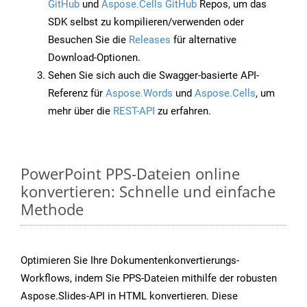
GitHub
und
Aspose.Cells GitHub
Repos, um das
SDK selbst zu kompilieren/verwenden oder
Besuchen Sie die
Releases
für alternative
Download-Optionen.
Sehen Sie sich auch die Swagger-basierte API-
Referenz für
Aspose.Words
und
Aspose.Cells
, um
mehr über die
REST-API
zu erfahren.
PowerPoint PPS-Dateien online
konvertieren: Schnelle und einfache
Methode
Optimieren Sie Ihre Dokumentenkonvertierungs-
Workflows, indem Sie PPS-Dateien mithilfe der robusten
Aspose.Slides-API in HTML konvertieren. Diese