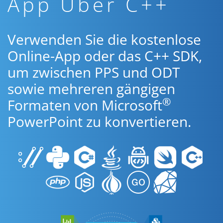
App Über C++
Verwenden Sie die kostenlose
Online-App oder das C++ SDK,
um zwischen PPS und ODT
sowie mehreren gängigen
®
Formaten von Microsoft
PowerPoint zu konvertieren.