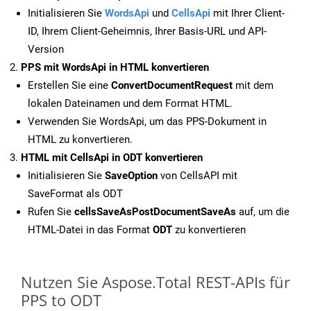
Initialisieren Sie
WordsApi
und
CellsApi
mit Ihrer Client-
ID, Ihrem Client-Geheimnis, Ihrer Basis-URL und API-
Version
PPS mit WordsApi in HTML konvertieren
Erstellen Sie eine
ConvertDocumentRequest
mit dem
lokalen Dateinamen und dem Format HTML.
Verwenden Sie WordsApi, um das PPS-Dokument in
HTML zu konvertieren.
HTML mit CellsApi in ODT konvertieren
Initialisieren Sie
SaveOption
von CellsAPI mit
SaveFormat als ODT
Rufen Sie
cellsSaveAsPostDocumentSaveAs
auf, um die
HTML-Datei in das Format
ODT
zu konvertieren
Nutzen Sie Aspose.Total REST-APIs für
PPS to ODT