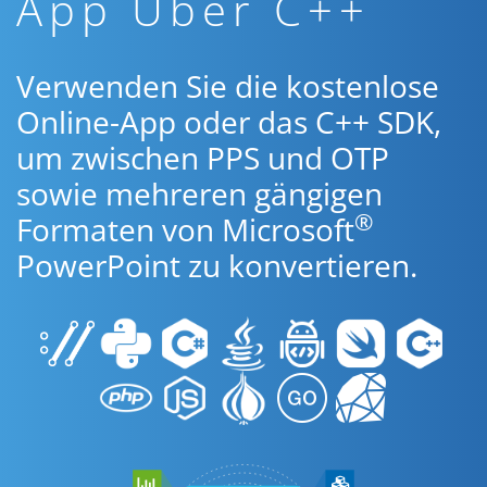
App Über C++
Verwenden Sie die kostenlose
Online-App oder das C++ SDK,
um zwischen PPS und OTP
sowie mehreren gängigen
®
Formaten von Microsoft
PowerPoint zu konvertieren.