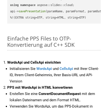
using
namespace
 aspose::slides::cloud;            

api->
savePresentation
(paramName, paramFormat, paramOutPat
%!(EXTRA string=OTP, string=HTML, string=OTP)
Einfache PPS Files to OTP-
Konvertierung auf C++ SDK
WordsApi und CellsApi einrichten
Initialisieren Sie
WordsApi
und
CellsApi
mit Ihrer Client-
ID, Ihrem Client-Geheimnis, Ihrer Basis-URL und API-
Version
PPS mit WordsApi in HTML konvertieren
Erstellen Sie eine
ConvertDocumentRequest
mit dem
lokalen Dateinamen und dem Format HTML.
Verwenden Sie WordsApi, um das PPS-Dokument in