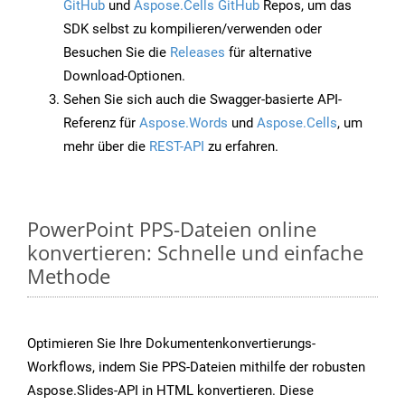
GitHub
und
Aspose.Cells GitHub
Repos, um das
SDK selbst zu kompilieren/verwenden oder
Besuchen Sie die
Releases
für alternative
Download-Optionen.
Sehen Sie sich auch die Swagger-basierte API-
Referenz für
Aspose.Words
und
Aspose.Cells
, um
mehr über die
REST-API
zu erfahren.
PowerPoint PPS-Dateien online
konvertieren: Schnelle und einfache
Methode
Optimieren Sie Ihre Dokumentenkonvertierungs-
Workflows, indem Sie PPS-Dateien mithilfe der robusten
Aspose.Slides-API in HTML konvertieren. Diese