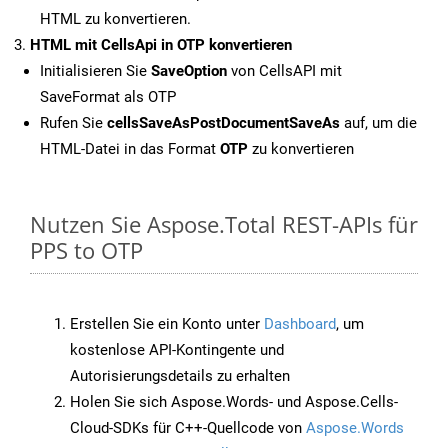
HTML zu konvertieren.
HTML mit CellsApi in OTP konvertieren
Initialisieren Sie
SaveOption
von CellsAPI mit
SaveFormat als OTP
Rufen Sie
cellsSaveAsPostDocumentSaveAs
auf, um die
HTML-Datei in das Format
OTP
zu konvertieren
Nutzen Sie Aspose.Total REST-APIs für
PPS to OTP
Erstellen Sie ein Konto unter
Dashboard
, um
kostenlose API-Kontingente und
Autorisierungsdetails zu erhalten
Holen Sie sich Aspose.Words- und Aspose.Cells-
Cloud-SDKs für C++-Quellcode von
Aspose.Words