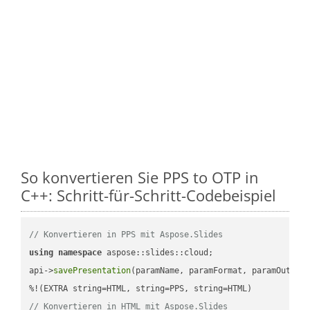
So konvertieren Sie PPS to OTP in
C++: Schritt-für-Schritt-Codebeispiel
// Konvertieren in PPS mit Aspose.Slides
using
namespace
 aspose::slides::cloud;            

api->
savePresentation
(paramName, paramFormat, paramOutPat
// Konvertieren in HTML mit Aspose.Slides