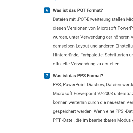
Was ist das POT Format?
Dateien mit .POT-Erweiterung stellen Mi
diesen Versionen von Microsoft PowerPoi
wurden, unter Verwendung der höheren V
demselben Layout und anderen Einstellun
Hintergründe, Farbpalette, Schriftarten
offizielle Verwendung zu erstellen.
Was ist das PPS Format?
PPS, PowerPoint Diashow, Dateien werde
Microsoft Powerpoint 97-2003 unterstütz
können weiterhin durch die neuesten Ve
gespeichert werden. Wenn eine PPS -Date
PPT -Datei, die im bearbeitbaren Modus 