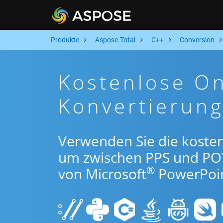
Produkte
Aspose.Total
C++
Conversion
Kostenlose On
Konvertierun
Verwenden Sie die koste
um zwischen PPS und PO
®
von Microsoft
PowerPoin