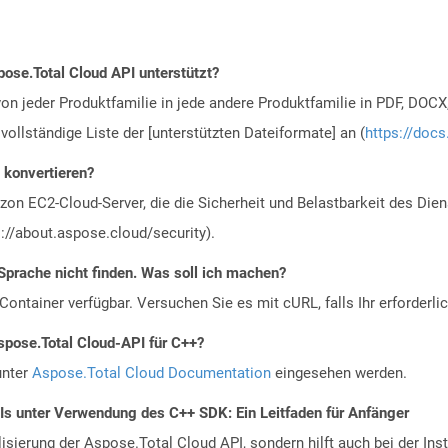
ose.Total Cloud API unterstützt?
n jeder Produktfamilie in jede andere Produktfamilie in PDF, DOCX
vollständige Liste der [unterstützten Dateiformate] an (
https://docs
u konvertieren?
n EC2-Cloud-Server, die die Sicherheit und Belastbarkeit des Diens
://about.aspose.cloud/security).
Sprache nicht finden. Was soll ich machen?
ontainer verfügbar. Versuchen Sie es mit cURL, falls Ihr erforderli
spose.Total Cloud-API für C++?
unter
Aspose.Total Cloud Documentation
eingesehen werden.
PIs unter Verwendung des C++ SDK: Ein Leitfaden für Anfänger
alisierung der Aspose.Total Cloud API, sondern hilft auch bei der Inst