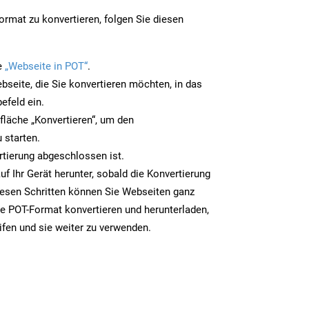
rmat zu konvertieren, folgen Sie diesen
e
„Webseite in POT“
.
bseite, die Sie konvertieren möchten, in das
efeld ein.
tfläche „Konvertieren“, um den
 starten.
rtierung abgeschlossen ist.
uf Ihr Gerät herunter, sobald die Konvertierung
iesen Schritten können Sie Webseiten ganz
e POT-Format konvertieren und herunterladen,
ifen und sie weiter zu verwenden.