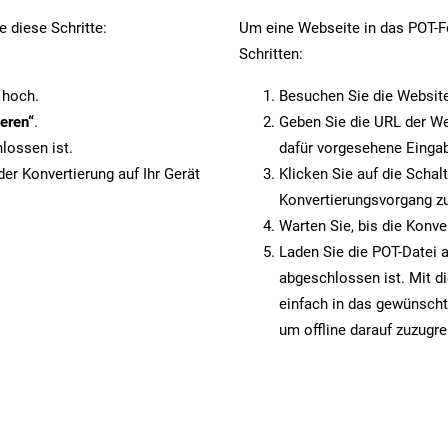
 diese Schritte:
Um eine Webseite in das POT-Fo
Schritten:
 hoch.
Besuchen Sie die Websit
eren“
.
Geben Sie die URL der We
lossen ist.
dafür vorgesehene Eingab
er Konvertierung auf Ihr Gerät
Klicken Sie auf die Schal
Konvertierungsvorgang zu
Warten Sie, bis die Konve
Laden Sie die POT-Datei a
abgeschlossen ist. Mit d
einfach in das gewünscht
um offline darauf zuzugre