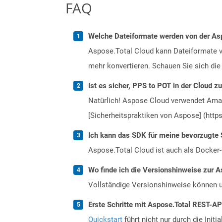
FAQ
Welche Dateiformate werden von der Asp
Aspose.Total Cloud kann Dateiformate vo
mehr konvertieren. Schauen Sie sich die 
Ist es sicher, PPS to POT in der Cloud z
Natürlich! Aspose Cloud verwendet Amazo
[Sicherheitspraktiken von Aspose] (https
Ich kann das SDK für meine bevorzugte 
Aspose.Total Cloud ist auch als Docker-C
Wo finde ich die Versionshinweise zur A
Vollständige Versionshinweise können 
Erste Schritte mit Aspose.Total REST-A
Quickstart
führt nicht nur durch die Initi