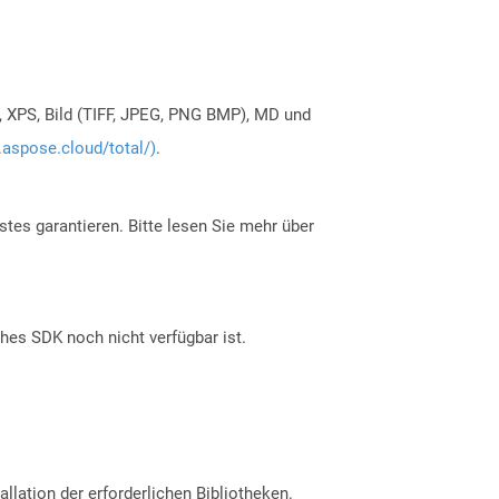
, XPS, Bild (TIFF, JPEG, PNG BMP), MD und
.aspose.cloud/total/)
.
tes garantieren. Bitte lesen Sie mehr über
ches SDK noch nicht verfügbar ist.
allation der erforderlichen Bibliotheken.